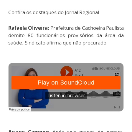
Confira os destaques do Jornal Regional
Rafaela Oliveira:
Prefeitura de Cachoeira Paulista
demite 80 funcionários provisórios da área da
saúde. Sindicato afirma que não procurado
Ariane Campos:
Após seis meses de espera,