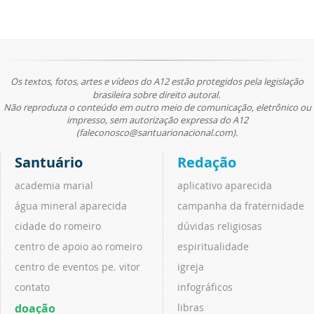
Os textos, fotos, artes e vídeos do A12 estão protegidos pela legislação
brasileira sobre direito autoral.
Não reproduza o conteúdo em outro meio de comunicação, eletrônico ou
impresso, sem autorização expressa do A12
(faleconosco@santuarionacional.com).
Santuário
Redação
academia marial
aplicativo aparecida
água mineral aparecida
campanha da fraternidade
cidade do romeiro
dúvidas religiosas
centro de apoio ao romeiro
espiritualidade
centro de eventos pe. vitor
igreja
contato
infográficos
doação
libras