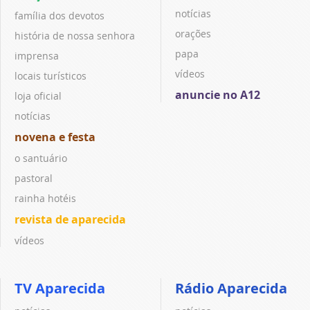
notícias
família dos devotos
orações
história de nossa senhora
papa
imprensa
vídeos
locais turísticos
anuncie no A12
loja oficial
notícias
novena e festa
o santuário
pastoral
rainha hotéis
revista de aparecida
vídeos
TV Aparecida
Rádio Aparecida