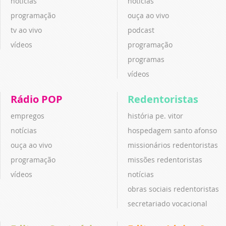
notícias
notícias
programação
ouça ao vivo
tv ao vivo
podcast
vídeos
programação
programas
vídeos
Rádio POP
Redentoristas
empregos
história pe. vitor
notícias
hospedagem santo afonso
ouça ao vivo
missionários redentoristas
programação
missões redentoristas
vídeos
notícias
obras sociais redentoristas
secretariado vocacional