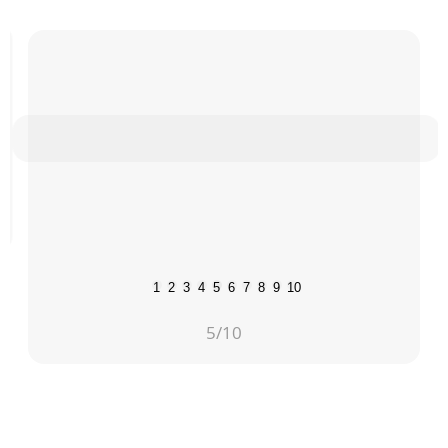
1
2
3
4
5
6
7
8
9
10
5
/10