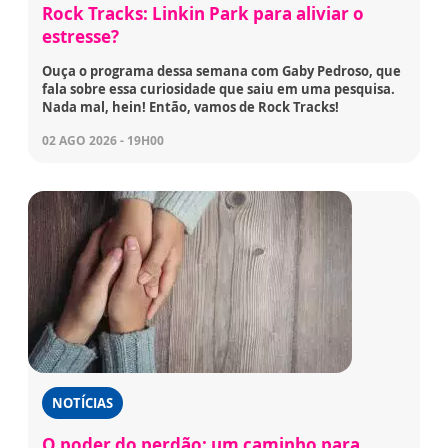
Rock Tracks: Linkin Park para aliviar o
estresse?
Ouça o programa dessa semana com Gaby Pedroso, que
fala sobre essa curiosidade que saiu em uma pesquisa.
Nada mal, hein! Então, vamos de Rock Tracks!
02 AGO 2026 - 19H00
NOTÍCIAS
O poder do perdão: um caminho para