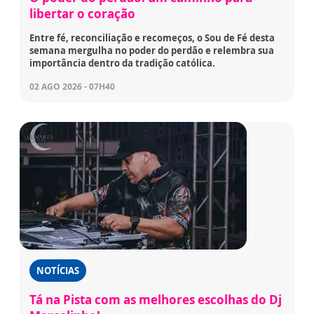
libertar o coração
Entre fé, reconciliação e recomeços, o Sou de Fé desta
semana mergulha no poder do perdão e relembra sua
importância dentro da tradição católica.
02 AGO 2026 - 07H40
NOTÍCIAS
Tá na Pista com as melhores escolhas do Dj