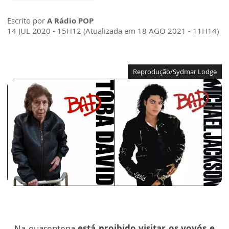
Escrito por
A Rádio POP
14 JUL 2020 - 15H12 (Atualizada em 18 AGO 2021 - 11H14)
Reprodução/Sydmar Lodge
Na quarentena
está proibido visitar os vovós e