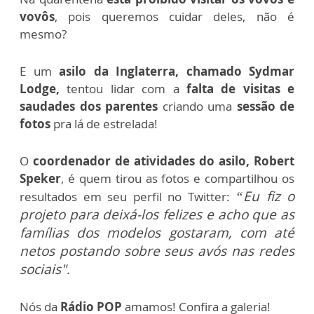
vovôs
, pois queremos cuidar deles, não é
mesmo?
E um
asilo da Inglaterra, chamado Sydmar
Lodge,
tentou lidar com a
falta de visitas e
saudades dos parentes
criando uma
sessão de
fotos
pra lá de estrelada!
O
coordenador de atividades do asilo, Robert
Speker
, é quem tirou as fotos e compartilhou os
“Eu fiz o
resultados em seu perfil no Twitter:
projeto para deixá-los felizes e acho que as
famílias dos modelos gostaram, com até
netos postando sobre seus avós nas redes
sociais"
.
Nós da
Rádio POP
amamos! Confira a galeria!