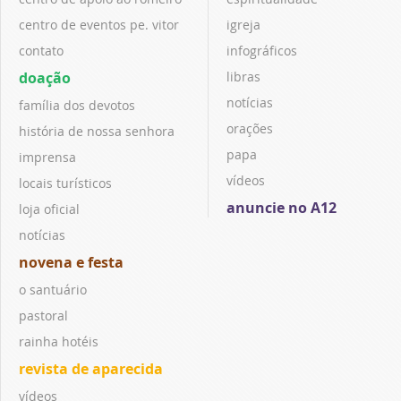
centro de eventos pe. vitor
igreja
contato
infográficos
doação
libras
notícias
família dos devotos
orações
história de nossa senhora
papa
imprensa
vídeos
locais turísticos
anuncie no A12
loja oficial
notícias
novena e festa
o santuário
pastoral
rainha hotéis
revista de aparecida
vídeos