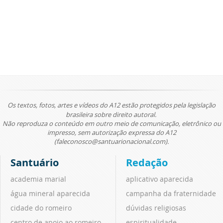
Os textos, fotos, artes e vídeos do A12 estão protegidos pela legislação
brasileira sobre direito autoral.
Não reproduza o conteúdo em outro meio de comunicação, eletrônico ou
impresso, sem autorização expressa do A12
(faleconosco@santuarionacional.com).
Santuário
Redação
academia marial
aplicativo aparecida
água mineral aparecida
campanha da fraternidade
cidade do romeiro
dúvidas religiosas
centro de apoio ao romeiro
espiritualidade