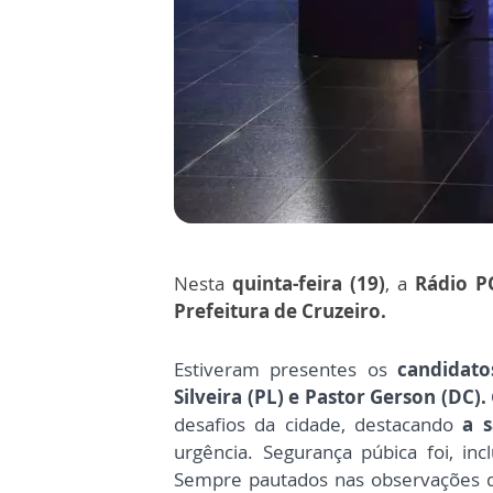
Nesta
quinta-feira (19)
, a
Rádio P
Prefeitura de Cruzeiro.
Estiveram presentes os
candidat
Silveira (PL) e
Pastor Gerson (DC).
desafios da cidade, destacando
a 
urgência. Segurança púbica foi, inc
Sempre pautados
nas observações d