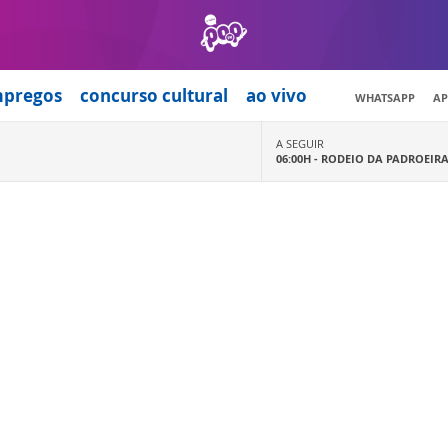
mpregos
concurso cultural
ao vivo
WHATSAPP
AP
A SEGUIR
06:00H -
RODEIO DA PADROEIR