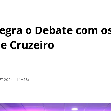
tegra o Debate com o
de Cruzeiro
ET 2024 - 14H58)