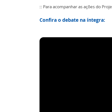
:: Para acompanhar as ações do Proje
Confira o debate na íntegra: