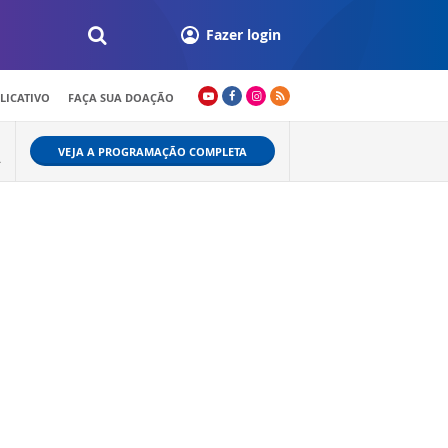
Fazer login
LICATIVO
FAÇA SUA DOAÇÃO
VEJA A PROGRAMAÇÃO COMPLETA
A