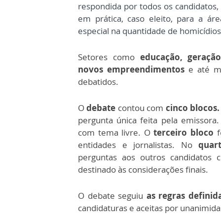
respondida por todos os candidatos,
em prática, caso eleito, para a á
especial na quantidade de homicídios
Setores como
educação, geraçã
novos empreendimentos
e até 
debatidos.
O
debate
contou com
cinco blocos.
pergunta única feita pela emissora
com tema livre. O
terceiro bloco
f
entidades e jornalistas. No
quar
perguntas aos outros candidatos
destinado às considerações finais.
O debate seguiu
as regras defini
candidaturas e aceitas por unanimida