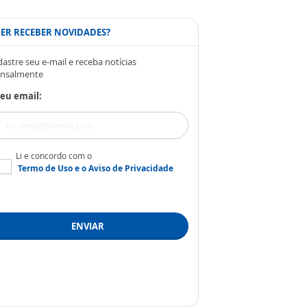
ER RECEBER NOVIDADES?
astre seu e-mail e receba notícias
nsalmente
eu email:
Li e concordo com o
Termo de Uso
e o
Aviso de Privacidade
ENVIAR