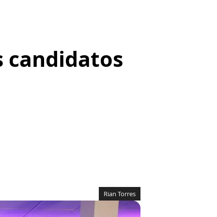
s candidatos
Rian Torres