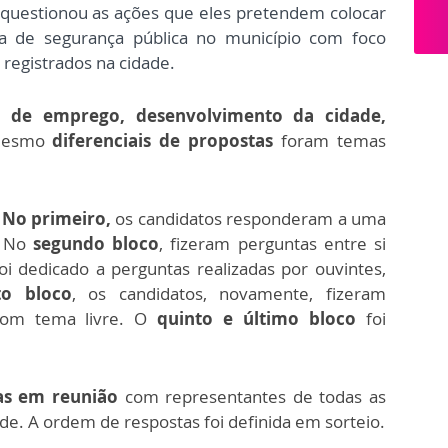
 questionou as
ações que eles pretendem colocar
rea de segurança pública no município com foco
 registrados na cidade.
o de emprego, desenvolvimento da cidade,
mesmo
diferenciais de propostas
foram temas
No primeiro,
os candidatos responderam a uma
. No
segundo bloco
, fizeram perguntas entre si
oi dedicado a perguntas realizadas por ouvintes,
to bloco
, os candidatos, novamente, fizeram
 com tema livre. O
quinto e último bloco
foi
das em reunião
com representantes de todas as
de. A ordem de respostas foi definida em sorteio.