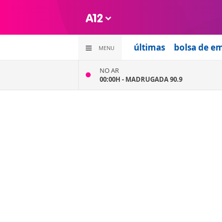
últimas
bolsa de e
MENU
NO AR
00:00H -
MADRUGADA 90.9