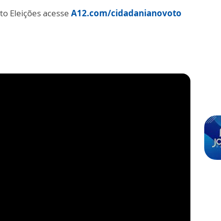
to Eleições acesse
A12.com/cidadanianovoto