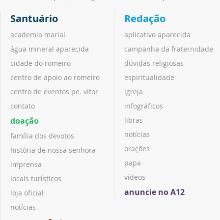
Santuário
Redação
academia marial
aplicativo aparecida
água mineral aparecida
campanha da fraternidade
cidade do romeiro
dúvidas religiosas
centro de apoio ao romeiro
espiritualidade
centro de eventos pe. vitor
igreja
contato
infográficos
doação
libras
notícias
família dos devotos
orações
história de nossa senhora
papa
imprensa
vídeos
locais turísticos
anuncie no A12
loja oficial
notícias