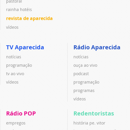
pastoral
rainha hotéis
revista de aparecida
vídeos
TV Aparecida
Rádio Aparecida
notícias
notícias
programação
ouça ao vivo
tv ao vivo
podcast
vídeos
programação
programas
vídeos
Rádio POP
Redentoristas
empregos
história pe. vitor