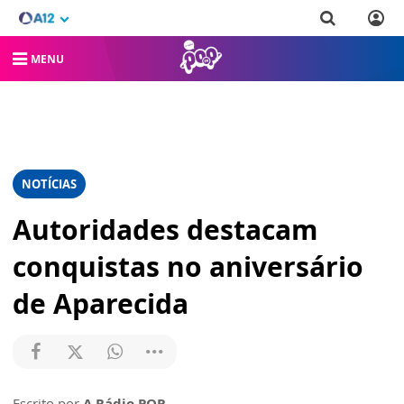
MENU
NOTÍCIAS
Autoridades destacam
conquistas no aniversário
de Aparecida
Escrito por
A Rádio POP