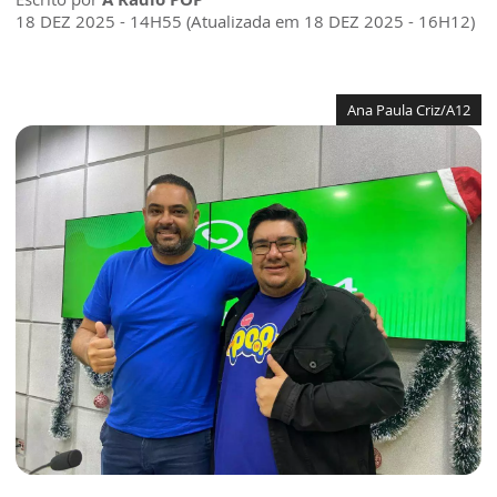
18 DEZ 2025 - 14H55 (Atualizada em 18 DEZ 2025 - 16H12)
Ana Paula Criz/A12