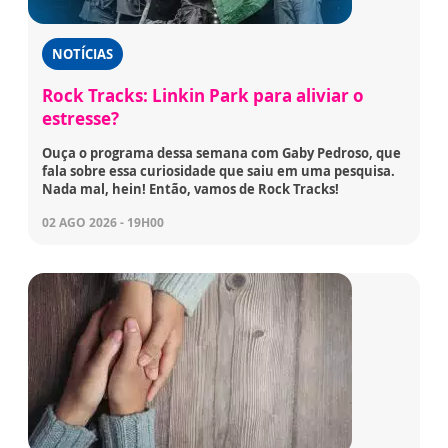
NOTÍCIAS
Rock Tracks: Linkin Park para aliviar o
estresse?
Ouça o programa dessa semana com Gaby Pedroso, que
fala sobre essa curiosidade que saiu em uma pesquisa.
Nada mal, hein! Então, vamos de Rock Tracks!
02 AGO 2026 - 19H00