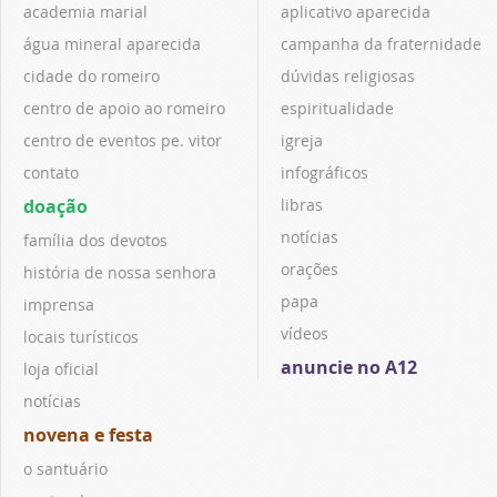
academia marial
aplicativo aparecida
água mineral aparecida
campanha da fraternidade
cidade do romeiro
dúvidas religiosas
centro de apoio ao romeiro
espiritualidade
centro de eventos pe. vitor
igreja
contato
infográficos
doação
libras
notícias
família dos devotos
orações
história de nossa senhora
papa
imprensa
vídeos
locais turísticos
anuncie no A12
loja oficial
notícias
novena e festa
o santuário