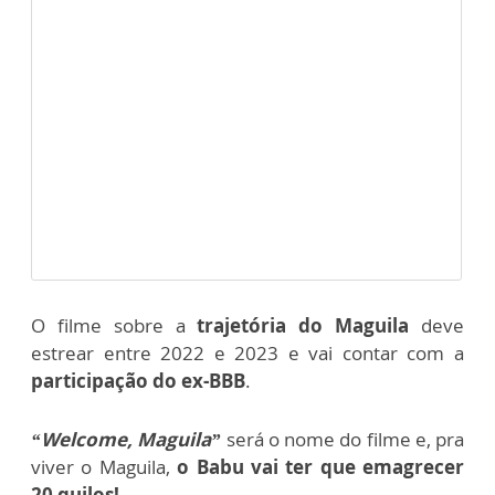
O filme sobre a
trajetória do Maguila
deve
estrear entre 2022 e 2023 e vai contar com a
participação do ex-BBB
.
“Welcome, Maguila”
será o nome do filme e, pra
viver o Maguila,
o Babu vai ter que emagrecer
20 quilos!