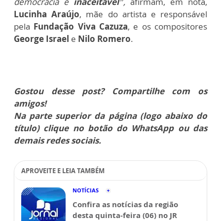
democracia é
inaceitável
”,
afirmam, em nota,
Lucinha Araújo
, mãe do artista e responsável
pela
Fundação Viva Cazuza
, e os compositores
George Israel
e
Nilo Romero
.
Gostou desse post? Compartilhe com os
amigos!
Na parte superior da página (logo abaixo do
título) clique no botão do WhatsApp ou das
demais redes sociais.
APROVEITE E LEIA TAMBÉM
NOTÍCIAS
Confira as notícias da região
desta quinta-feira (06) no JR