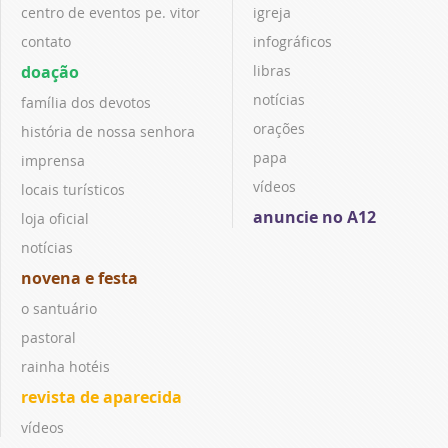
centro de eventos pe. vitor
igreja
contato
infográficos
doação
libras
notícias
família dos devotos
orações
história de nossa senhora
papa
imprensa
vídeos
locais turísticos
anuncie no A12
loja oficial
notícias
novena e festa
o santuário
pastoral
rainha hotéis
revista de aparecida
vídeos