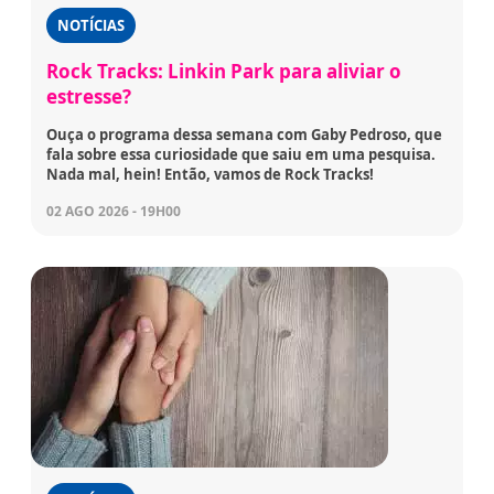
NOTÍCIAS
Rock Tracks: Linkin Park para aliviar o
estresse?
Ouça o programa dessa semana com Gaby Pedroso, que
fala sobre essa curiosidade que saiu em uma pesquisa.
Nada mal, hein! Então, vamos de Rock Tracks!
02 AGO 2026 - 19H00