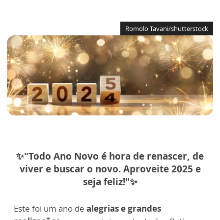
Romolo Tavani/shutterstock
✨"Todo Ano Novo é hora de renascer, de
viver e buscar o novo. Aproveite 2025 e
seja feliz!"✨
Este foi um ano de
alegrias e grandes