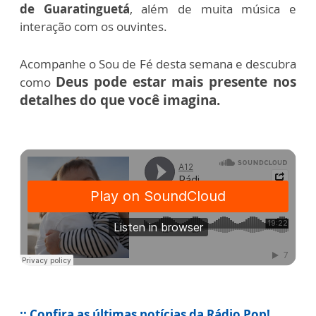
de Guaratinguetá
, além de muita música e
interação com os ouvintes.
Acompanhe o Sou de Fé desta semana e descubra
Deus pode estar mais presente nos
como
detalhes do que você imagina.
:: Confira as últimas notícias da Rádio Pop!