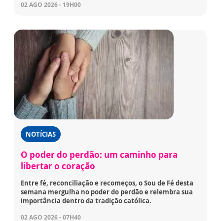
02 AGO 2026 - 19H00
NOTÍCIAS
O poder do perdão: um caminho para
libertar o coração
Entre fé, reconciliação e recomeços, o Sou de Fé desta
semana mergulha no poder do perdão e relembra sua
importância dentro da tradição católica.
02 AGO 2026 - 07H40