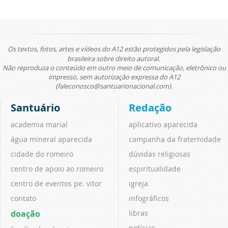
Os textos, fotos, artes e vídeos do A12 estão protegidos pela legislação
brasileira sobre direito autoral.
Não reproduza o conteúdo em outro meio de comunicação, eletrônico ou
impresso, sem autorização expressa do A12
(faleconosco@santuarionacional.com).
Santuário
Redação
academia marial
aplicativo aparecida
água mineral aparecida
campanha da fraternidade
cidade do romeiro
dúvidas religiosas
centro de apoio ao romeiro
espiritualidade
centro de eventos pe. vitor
igreja
contato
infográficos
doação
libras
notícias