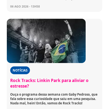
06 AGO 2026 - 13H58
NOTÍCIAS
Rock Tracks: Linkin Park para aliviar o
estresse?
Ouça o programa dessa semana com Gaby Pedroso, que
fala sobre essa curiosidade que saiu em uma pesquisa.
Nada mal, hein! Então, vamos de Rock Tracks!