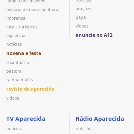
família dos devotos
orações
história de nossa senhora
papa
imprensa
vídeos
locais turísticos
anuncie no A12
loja oficial
notícias
novena e festa
o santuário
pastoral
rainha hotéis
revista de aparecida
vídeos
TV Aparecida
Rádio Aparecida
notícias
notícias