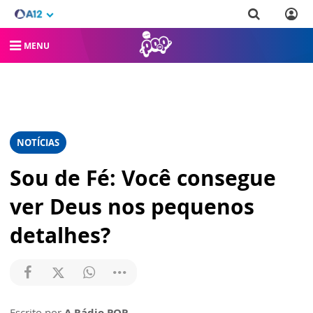
MENU
NOTÍCIAS
Sou de Fé: Você consegue
ver Deus nos pequenos
detalhes?
Escrito por
A Rádio POP