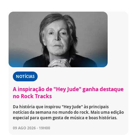
NOTÍCIAS
A inspiração de "Hey Jude" ganha destaque
no Rock Tracks
Da história que inspirou "Hey Jude" às principais
notícias da semana no mundo do rock. Mais uma edição
especial para quem gosta de música e boas histórias.
09 AGO 2026 - 19H00