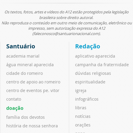
Os textos, fotos, artes e vídeos do A12 estão protegidos pela legislação
brasileira sobre direito autoral.
Não reproduza o conteúdo em outro meio de comunicação, eletrônico ou
impresso, sem autorização expressa do A12
(faleconosco@santuarionacional.com).
Santuário
Redação
academia marial
aplicativo aparecida
água mineral aparecida
campanha da fraternidade
cidade do romeiro
dúvidas religiosas
centro de apoio ao romeiro
espiritualidade
centro de eventos pe. vitor
igreja
contato
infográficos
doação
libras
notícias
família dos devotos
orações
história de nossa senhora