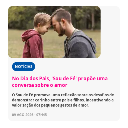
NOTÍCIAS
No Dia dos Pais, 'Sou de Fé' propõe uma
conversa sobre o amor
O Sou de Fé promove uma reflexão sobre os desafios de
demonstrar carinho entre pais e filhos, incentivando a
valorização dos pequenos gestos de amor.
09 AGO 2026 - 07H45