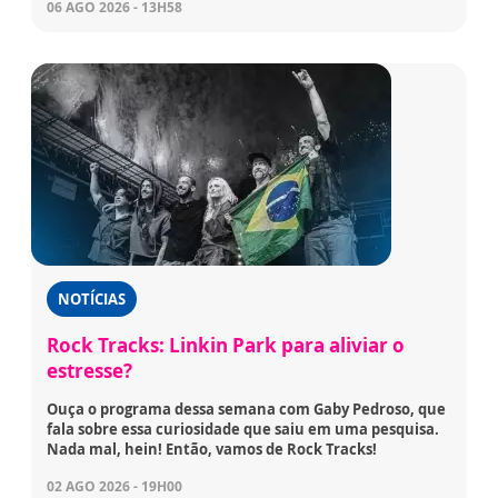
06 AGO 2026 - 13H58
NOTÍCIAS
Rock Tracks: Linkin Park para aliviar o
estresse?
Ouça o programa dessa semana com Gaby Pedroso, que
fala sobre essa curiosidade que saiu em uma pesquisa.
Nada mal, hein! Então, vamos de Rock Tracks!
02 AGO 2026 - 19H00