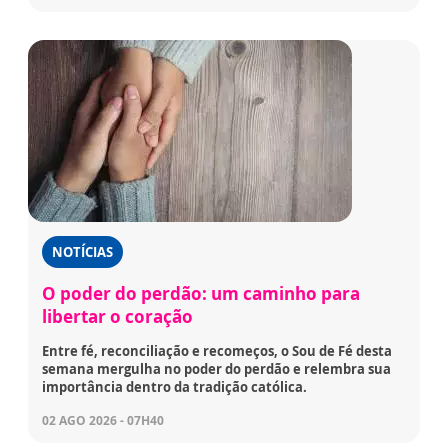
NOTÍCIAS
O poder do perdão: um caminho para
libertar o coração
Entre fé, reconciliação e recomeços, o Sou de Fé desta
semana mergulha no poder do perdão e relembra sua
importância dentro da tradição católica.
02 AGO 2026 - 07H40