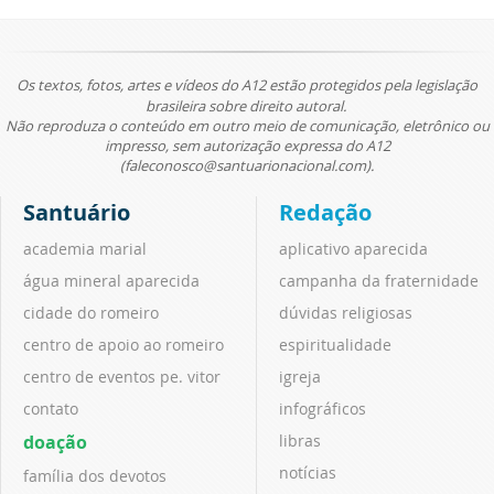
Os textos, fotos, artes e vídeos do A12 estão protegidos pela legislação
brasileira sobre direito autoral.
Não reproduza o conteúdo em outro meio de comunicação, eletrônico ou
impresso, sem autorização expressa do A12
(faleconosco@santuarionacional.com).
Santuário
Redação
academia marial
aplicativo aparecida
água mineral aparecida
campanha da fraternidade
cidade do romeiro
dúvidas religiosas
centro de apoio ao romeiro
espiritualidade
centro de eventos pe. vitor
igreja
contato
infográficos
doação
libras
notícias
família dos devotos