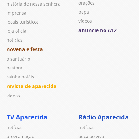
orações
história de nossa senhora
papa
imprensa
vídeos
locais turísticos
anuncie no A12
loja oficial
notícias
novena e festa
o santuário
pastoral
rainha hotéis
revista de aparecida
vídeos
TV Aparecida
Rádio Aparecida
notícias
notícias
programação
ouça ao vivo