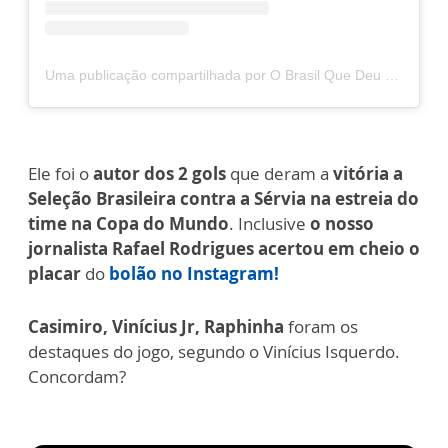
Uma publicação compartilhada por O Brasil Que Deu Certo (@obrasilquedeucerto)
Ele foi o
autor dos 2 gols
que deram a
vitória a
Seleção Brasileira contra a Sérvia na estreia do
time na Copa do Mundo
. Inclusive
o nosso
jornalista Rafael Rodrigues acertou em cheio o
placar
do
bolão no Instagram!
Casimiro, Vinícius Jr, Raphinha
foram os
destaques do jogo, segundo o Vinícius Isquerdo.
Concordam?