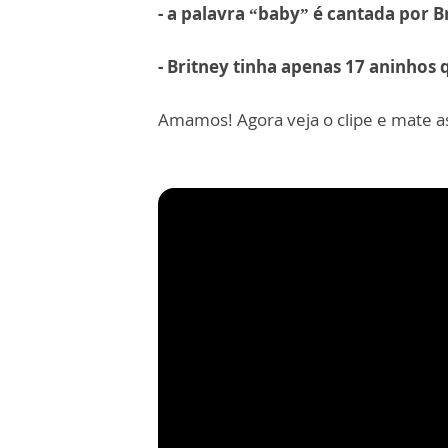
- a palavra “baby” é cantada por Br
- Britney tinha apenas 17 aninhos 
Amamos! Agora veja o clipe e mate a