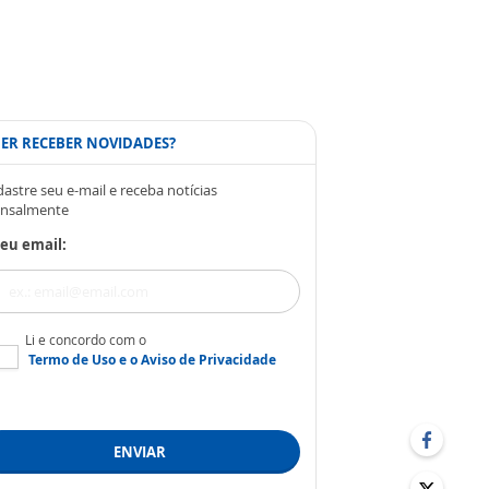
ER RECEBER NOVIDADES?
astre seu e-mail e receba notícias
nsalmente
eu email:
Li e concordo com o
Termo de Uso
e o
Aviso de Privacidade
ENVIAR