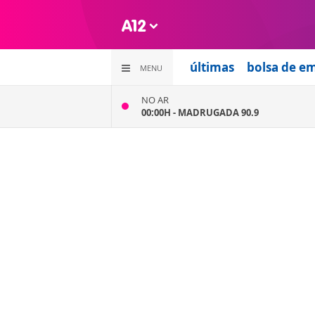
últimas
bolsa de e
MENU
NO AR
00:00H -
MADRUGADA 90.9