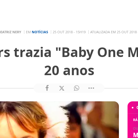
EATRIZ NERY
EM
NOTÍCIAS
25 OUT 2018 - 15H19
ATUALIZADA EM 25 OUT 2018 
rs trazia "Baby One 
20 anos
RÁ
OU
M