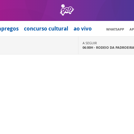
mpregos
concurso cultural
ao vivo
WHATSAPP
AP
A SEGUIR
06:00H -
RODEIO DA PADROEIR