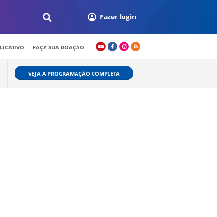
Fazer login
LICATIVO
FAÇA SUA DOAÇÃO
VEJA A PROGRAMAÇÃO COMPLETA
A