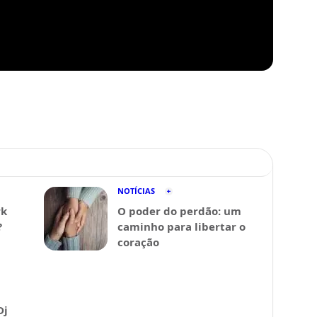
NOTÍCIAS
rk
O poder do perdão: um
?
caminho para libertar o
coração
Dj