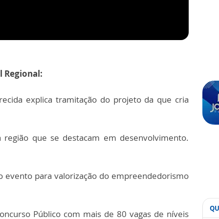
l Regional:
ecida explica tramitação do projeto da que cria
 região que se destacam em desenvolvimento.
o evento para valorização do empreendedorismo
QU
ncurso Público com mais de 80 vagas de níveis