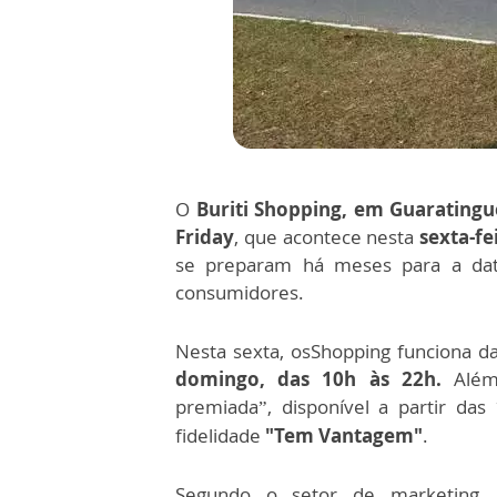
O
Buriti Shopping, em Guaratingu
Friday
, que acontece nesta
sexta-fei
se preparam há meses para a da
consumidores.
Nesta sexta, osShopping funciona d
domingo, das 10h às 22h.
Além 
premiada”, disponível a partir da
fidelidade
"Tem Vantagem"
.
Segundo o setor de marketing,