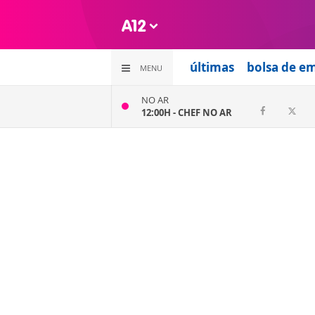
últimas
bolsa de e
MENU
NO AR
12:00H -
CHEF NO AR