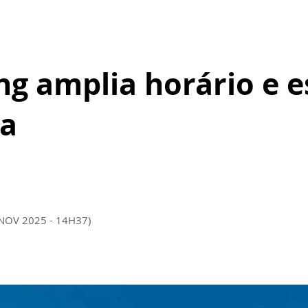
ng amplia horário e 
va
 NOV 2025 - 14H37)