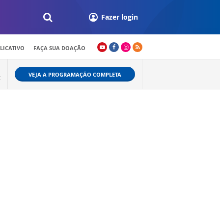
Fazer login
LICATIVO
FAÇA SUA DOAÇÃO
VEJA A PROGRAMAÇÃO COMPLETA
C