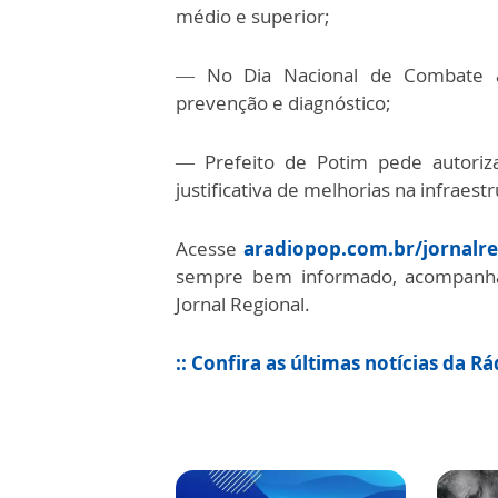
médio e superior;
— No Dia Nacional de Combate ao 
prevenção e diagnóstico;
— Prefeito de Potim pede autori
justificativa de melhorias na infraest
Acesse
aradiopop.com.br/jornalre
sempre bem informado, acompanhan
Jornal Regional.
:: Confira as últimas notícias da R