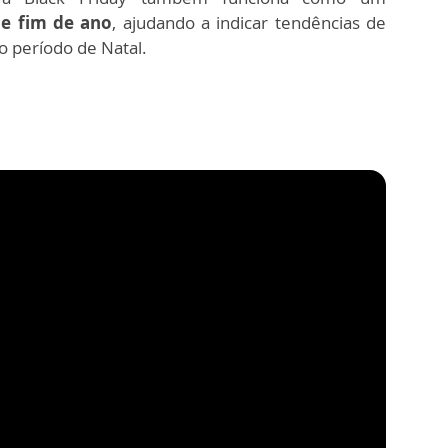
e fim de ano
, ajudando a indicar tendências de
 o período de Natal.