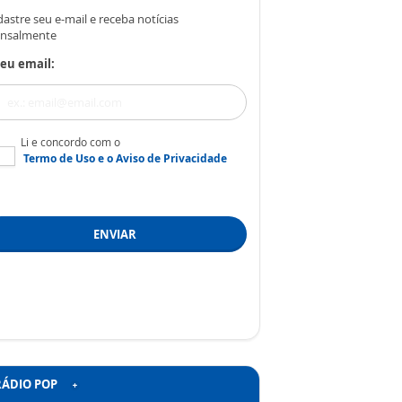
astre seu e-mail e receba notícias
nsalmente
eu email:
Li e concordo com o
Termo de Uso
e o
Aviso de Privacidade
ENVIAR
RÁDIO POP