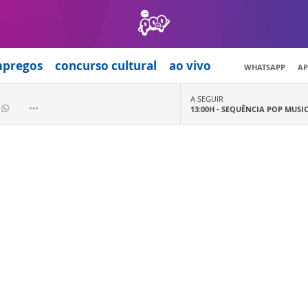
mpregos
concurso cultural
ao vivo
WHATSAPP
AP
A SEGUIR
13:00H -
SEQUÊNCIA POP MUSI