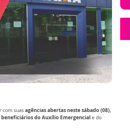
ar com suas
agências abertas neste sábado (08),
s
beneficiários do Auxílio Emergencial
e do