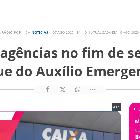
A RÁDIO POP
EM
NOTÍCIAS
07 AGO 2020 - 14H40
ATUALIZADA EM 10 AGO 2020 
 agências no fim de 
ue do Auxílio Emergen
A12
RÁ
OU
B