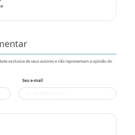
 o
omentar
dade exclusiva de seus autores e não representam a opinião do
Seu e-mail