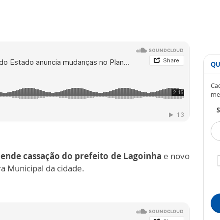
QU
Cad
me
S
ende cassação do prefeito de Lagoinha
e novo
a Municipal da cidade.