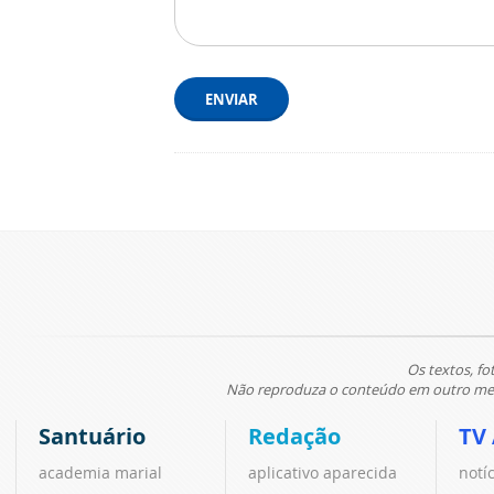
ENVIAR
Os textos, fo
Não reproduza o conteúdo em outro meio
Santuário
Redação
TV
academia marial
aplicativo aparecida
notí