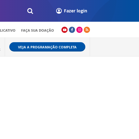
Fazer login
LICATIVO
FAÇA SUA DOAÇÃO
VEJA A PROGRAMAÇÃO COMPLETA
R