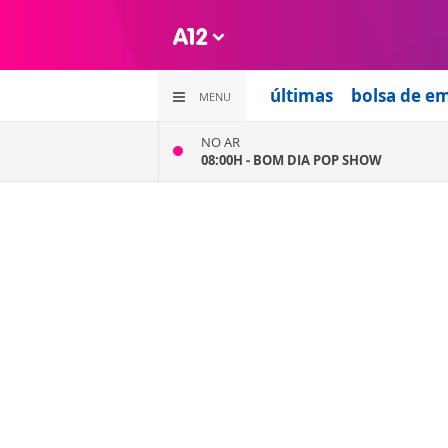
últimas
bolsa de e
MENU
NO AR
08:00H -
BOM DIA POP SHOW