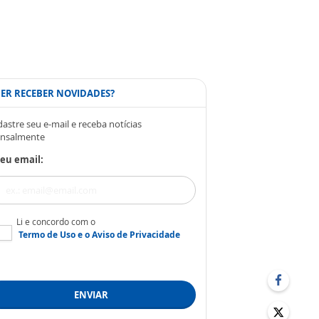
ER RECEBER NOVIDADES?
astre seu e-mail e receba notícias
nsalmente
eu email:
Li e concordo com o
Termo de Uso
e o
Aviso de Privacidade
ENVIAR