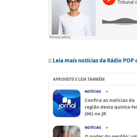
:: Leia mais notícias da Rádio POP 
APROVEITE E LEIA TAMBÉM
NOTÍCIAS
Confira as notícias da
região desta quinta-fe
(06) no JR
NOTÍCIAS
O poder do perdão: u