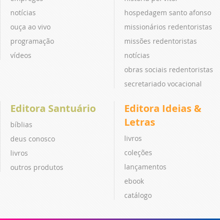
notícias
hospedagem santo afonso
ouça ao vivo
missionários redentoristas
programação
missões redentoristas
vídeos
notícias
obras sociais redentoristas
secretariado vocacional
Editora Santuário
Editora Ideias &
Letras
bíblias
livros
deus conosco
coleções
livros
lançamentos
outros produtos
ebook
catálogo