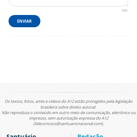
500
ENVIAR
Os textos, fotos, artes e vídeos do A12 estão protegidos pela legislação
brasileira sobre direito autoral.
Não reproduza o conteúdo em outro meio de comunicação, eletrônico ou
impresso, sem autorização expressa do A12
(faleconosco@santuarionacional.com).
Santuário
Redação