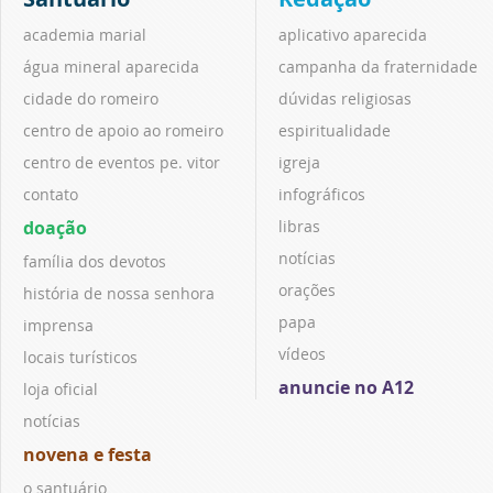
academia marial
aplicativo aparecida
água mineral aparecida
campanha da fraternidade
cidade do romeiro
dúvidas religiosas
centro de apoio ao romeiro
espiritualidade
centro de eventos pe. vitor
igreja
contato
infográficos
doação
libras
notícias
família dos devotos
orações
história de nossa senhora
papa
imprensa
vídeos
locais turísticos
anuncie no A12
loja oficial
notícias
novena e festa
o santuário