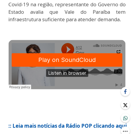
Covid-19 na região, representante do Governo do
Estado avalia que Vale do Paraíba tem
infraestrutura suficiente para atender demanda.
:: Leia mais notícias da Rádio POP clicando aqui