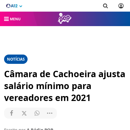
MENU
NOTÍCIAS
Câmara de Cachoeira ajusta
salário mínimo para
vereadores em 2021
Escrito por
A Rádio POP