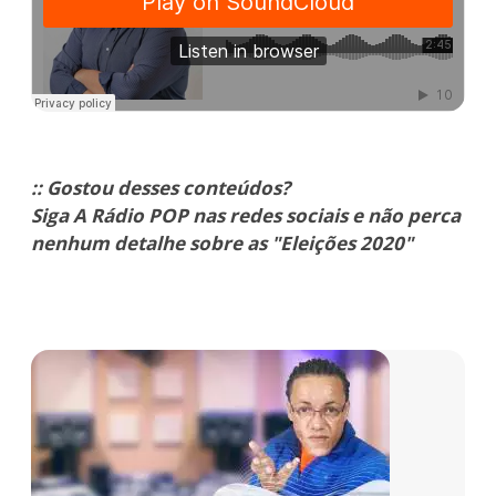
:: Gostou desses conteúdos?
Siga A Rádio POP nas redes sociais e não perca
nenhum detalhe sobre as "Eleições 2020"