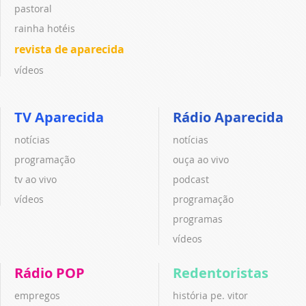
pastoral
rainha hotéis
revista de aparecida
vídeos
TV Aparecida
Rádio Aparecida
notícias
notícias
programação
ouça ao vivo
tv ao vivo
podcast
vídeos
programação
programas
vídeos
Rádio POP
Redentoristas
empregos
história pe. vitor