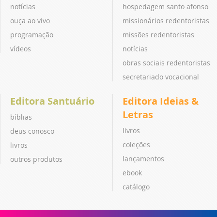
notícias
hospedagem santo afonso
ouça ao vivo
missionários redentoristas
programação
missões redentoristas
vídeos
notícias
obras sociais redentoristas
secretariado vocacional
Editora Santuário
Editora Ideias &
Letras
bíblias
livros
deus conosco
coleções
livros
lançamentos
outros produtos
ebook
catálogo