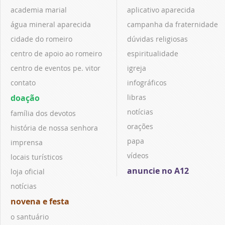
academia marial
aplicativo aparecida
água mineral aparecida
campanha da fraternidade
cidade do romeiro
dúvidas religiosas
centro de apoio ao romeiro
espiritualidade
centro de eventos pe. vitor
igreja
contato
infográficos
doação
libras
notícias
família dos devotos
orações
história de nossa senhora
papa
imprensa
vídeos
locais turísticos
anuncie no A12
loja oficial
notícias
novena e festa
o santuário