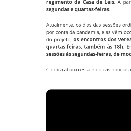
regimento da Casa de Leis
. A pa
segundas e quartas-feiras
.
Atualmente, os dias das sessões ordi
por conta da pandemia, elas vêm oco
do projeto,
os encontros dos vere
quartas-feiras, também às 18h
. E
sessões às segundas-feiras, de m
Confira abaixo essa e outras notícias