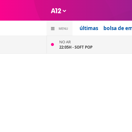
últimas
bolsa de e
MENU
NO AR
22:05H -
SOFT POP