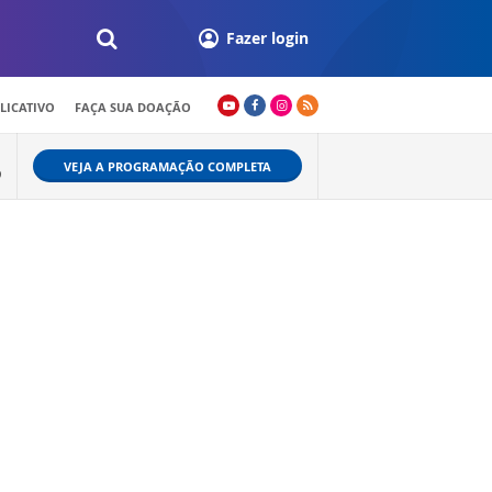
Fazer login
LICATIVO
FAÇA SUA DOAÇÃO
VEJA A PROGRAMAÇÃO COMPLETA
9