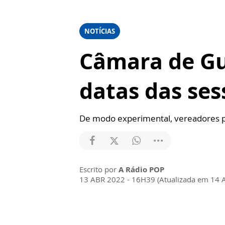
NOTÍCIAS
Câmara de Gu
datas das ses
De modo experimental, vereadores pa
Escrito por
A Rádio POP
13 ABR 2022 - 16H39 (Atualizada em 14 