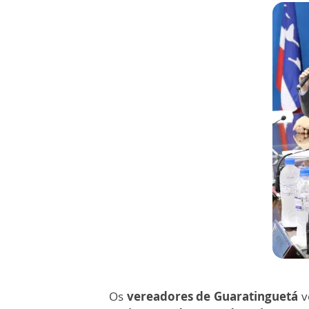
Os
vereadores de Guaratinguetá
vo