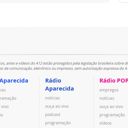
tos, artes e vídeos do A12 estão protegidos pela legislação brasileira sobre di
 de comunicação, eletrônico ou impresso, sem autorização expressa do A
 Aparecida
Rádio
Rádio PO
Aparecida
cias
empregos
notícias
ramação
notícias
ouça ao vivo
 vivo
ouça ao vivo
podcast
os
programação
programação
vídeos