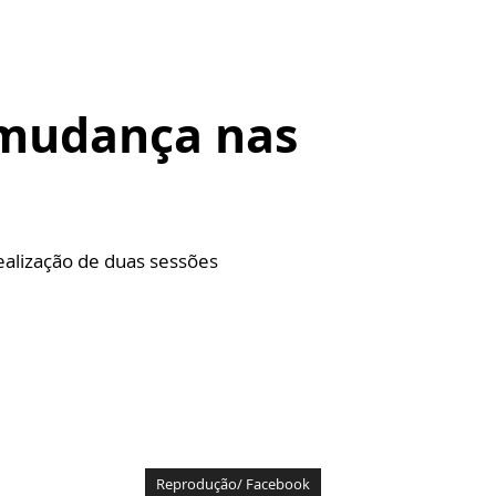
 mudança nas
ealização de duas sessões
Reprodução/ Facebook