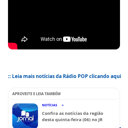
:: Leia mais notícias da Rádio POP clicando aqui
APROVEITE E LEIA TAMBÉM
NOTÍCIAS
Confira as notícias da região
desta quinta-feira (06) no JR