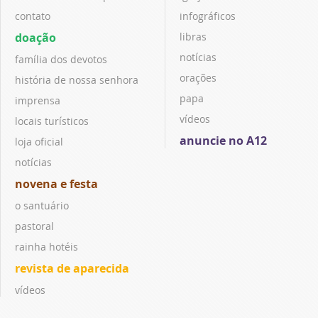
contato
infográficos
doação
libras
notícias
família dos devotos
orações
história de nossa senhora
papa
imprensa
vídeos
locais turísticos
anuncie no A12
loja oficial
notícias
novena e festa
o santuário
pastoral
rainha hotéis
revista de aparecida
vídeos