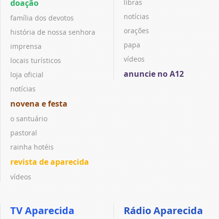
doação
libras
notícias
família dos devotos
orações
história de nossa senhora
papa
imprensa
vídeos
locais turísticos
anuncie no A12
loja oficial
notícias
novena e festa
o santuário
pastoral
rainha hotéis
revista de aparecida
vídeos
TV Aparecida
Rádio Aparecida