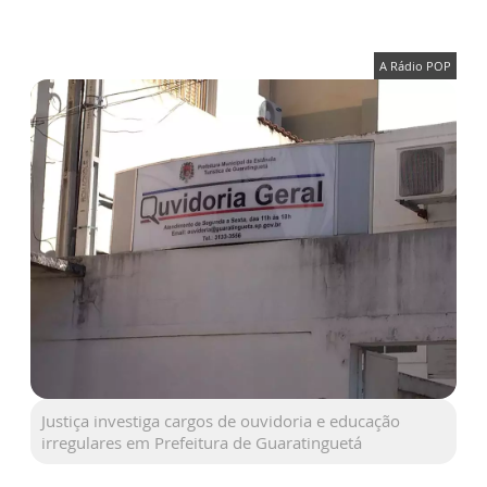
A Rádio POP
Justiça investiga cargos de ouvidoria e educação
irregulares em Prefeitura de Guaratinguetá