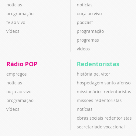
notícias
notícias
programação
ouça ao vivo
tv ao vivo
podcast
vídeos
programação
programas
vídeos
Rádio POP
Redentoristas
empregos
história pe. vitor
notícias
hospedagem santo afonso
ouça ao vivo
missionários redentoristas
programação
missões redentoristas
vídeos
notícias
obras sociais redentoristas
secretariado vocacional