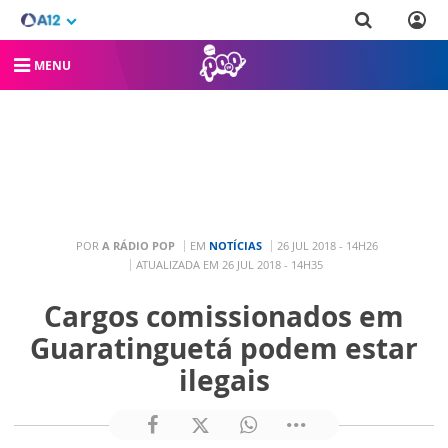
MENU
POR
A RÁDIO POP
EM
NOTÍCIAS
26 JUL 2018 - 14H26
ATUALIZADA EM 26 JUL 2018 - 14H35
Cargos comissionados em
Guaratinguetá podem estar
ilegais