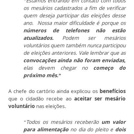
“Estamos entrando em contato com todos
os mesários cadastrados a fim de verificar
quem deseja participar das eleições desse
ano. Nossa maior dificuldade é porque os
números de telefones não estão
atualizados.
Podem ser mesários
voluntários quem também nunca participou
de eleições anteriores. Vale lembrar que as
convocações ainda não foram enviadas,
elas devem chegar no
começo do
próximo mês.”
A chefe do cartório ainda explicou os
benefícios
que o cidadão recebe ao
aceitar ser mesário
voluntário
nas eleições.
“Todos os mesários receberão
um valor
para alimentação
no dia do pleito e
dois