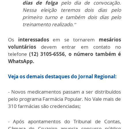
dias de folga
pelo dia de convocação.
Nessa eleição teremos dois dias pelo
primeiro turno e também dois dias pelo
treinamento realizado.”
Os
interessados
em se tornarem
mesários
voluntários
devem entrar em contato no
telefone
(12) 3105-6556, o número também é
WhatsApp.
V
eja os demais destaques do Jornal Regional:
- Novos medicamentos passam a ser distribuídos
pelo programa Farmácia Popular. No Vale mais de
310 farmácias são credenciadas;
- Após apontamentos do Tribunal de Contas,
Câmara de Cruzeiro anuncia concurso público