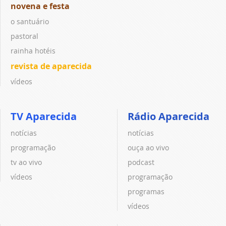
novena e festa
o santuário
pastoral
rainha hotéis
revista de aparecida
vídeos
TV Aparecida
Rádio Aparecida
notícias
notícias
programação
ouça ao vivo
tv ao vivo
podcast
vídeos
programação
programas
vídeos