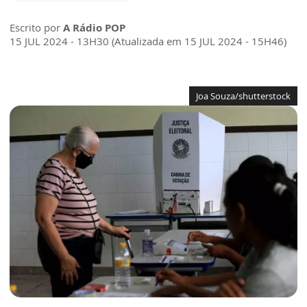
Escrito por
A Rádio POP
15 JUL 2024 - 13H30 (Atualizada em 15 JUL 2024 - 15H46)
Joa Souza/shutterstock