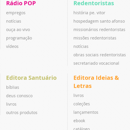
Rádio POP
Redentoristas
empregos
história pe. vitor
notícias
hospedagem santo afonso
ouça ao vivo
missionários redentoristas
programação
missões redentoristas
vídeos
notícias
obras sociais redentoristas
secretariado vocacional
Editora Santuário
Editora Ideias &
Letras
bíblias
livros
deus conosco
coleções
livros
lançamentos
outros produtos
ebook
catálogo