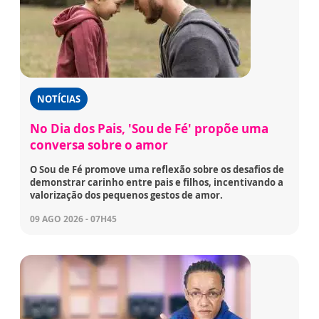
NOTÍCIAS
No Dia dos Pais, 'Sou de Fé' propõe uma
conversa sobre o amor
O Sou de Fé promove uma reflexão sobre os desafios de
demonstrar carinho entre pais e filhos, incentivando a
valorização dos pequenos gestos de amor.
09 AGO 2026 - 07H45