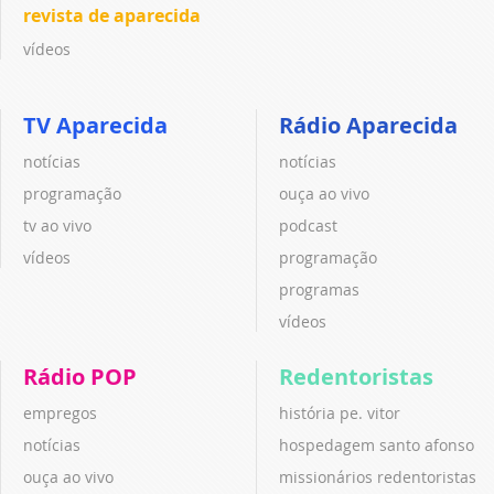
revista de aparecida
vídeos
TV Aparecida
Rádio Aparecida
notícias
notícias
programação
ouça ao vivo
tv ao vivo
podcast
vídeos
programação
programas
vídeos
Rádio POP
Redentoristas
empregos
história pe. vitor
notícias
hospedagem santo afonso
ouça ao vivo
missionários redentoristas