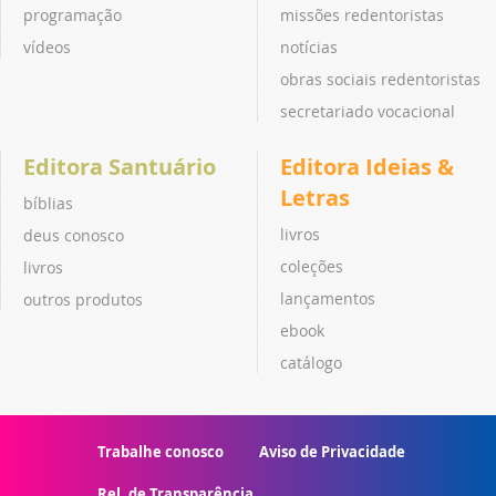
programação
missões redentoristas
vídeos
notícias
obras sociais redentoristas
secretariado vocacional
Editora Santuário
Editora Ideias &
Letras
bíblias
livros
deus conosco
coleções
livros
lançamentos
outros produtos
ebook
catálogo
Trabalhe conosco
Aviso de Privacidade
Rel. de Transparência