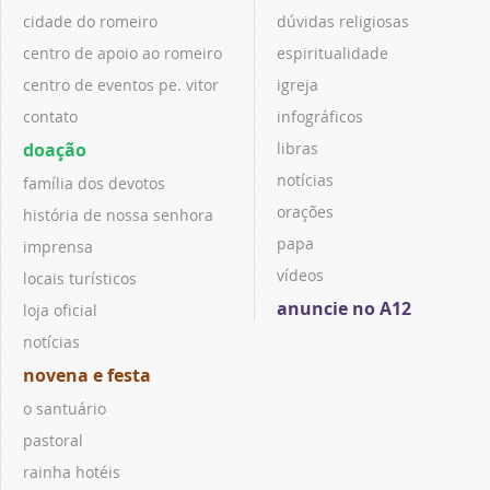
cidade do romeiro
dúvidas religiosas
centro de apoio ao romeiro
espiritualidade
centro de eventos pe. vitor
igreja
contato
infográficos
doação
libras
notícias
família dos devotos
orações
história de nossa senhora
papa
imprensa
vídeos
locais turísticos
anuncie no A12
loja oficial
notícias
novena e festa
o santuário
pastoral
rainha hotéis