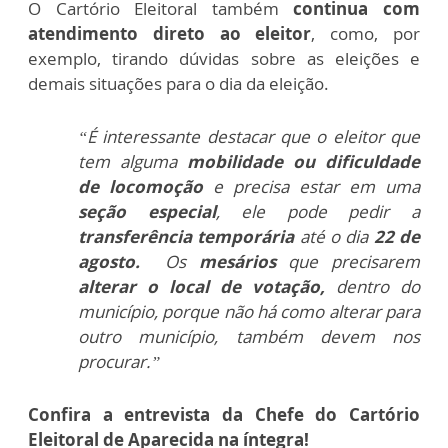
O Cartório Eleitoral também
continua com
atendimento direto ao eleitor
, como, por
exemplo, tirando dúvidas sobre as eleições e
demais situações para o dia da eleição.
“É interessante destacar que o eleitor que
tem alguma
mobilidade ou dificuldade
de locomoção
e precisa estar em uma
seção especial
, ele pode pedir a
transferência temporária
até o dia
22 de
agosto.
Os
mesários
que precisarem
alterar o local de votação,
dentro do
município, porque não há como alterar para
outro município, também devem nos
procurar.”
Confira a entrevista da Chefe do Cartório
Eleitoral de Aparecida na íntegra!