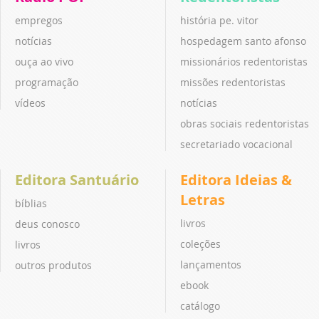
empregos
história pe. vitor
notícias
hospedagem santo afonso
ouça ao vivo
missionários redentoristas
programação
missões redentoristas
vídeos
notícias
obras sociais redentoristas
secretariado vocacional
Editora Santuário
Editora Ideias &
Letras
bíblias
livros
deus conosco
coleções
livros
lançamentos
outros produtos
ebook
catálogo