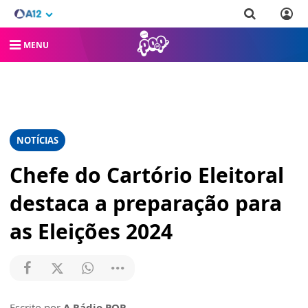
MENU
NOTÍCIAS
Chefe do Cartório Eleitoral
destaca a preparação para
as Eleições 2024
Escrito por
A Rádio POP