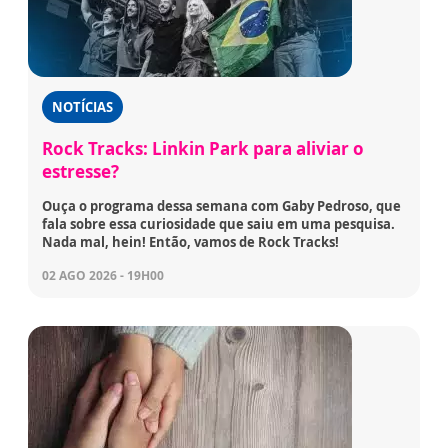
NOTÍCIAS
Rock Tracks: Linkin Park para aliviar o
estresse?
Ouça o programa dessa semana com Gaby Pedroso, que
fala sobre essa curiosidade que saiu em uma pesquisa.
Nada mal, hein! Então, vamos de Rock Tracks!
02 AGO 2026 - 19H00