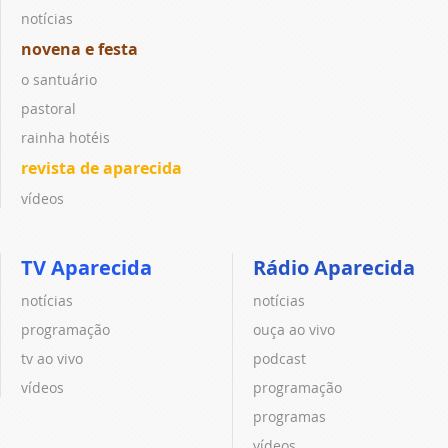
notícias
novena e festa
o santuário
pastoral
rainha hotéis
revista de aparecida
vídeos
TV Aparecida
Rádio Aparecida
notícias
notícias
programação
ouça ao vivo
tv ao vivo
podcast
vídeos
programação
programas
vídeos