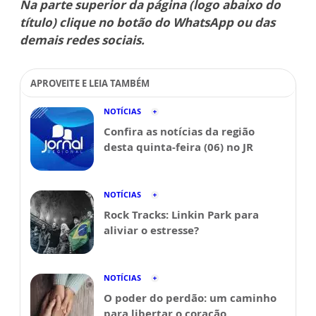
Na parte superior da página (logo abaixo do
título) clique no botão do WhatsApp ou das
demais redes sociais.
APROVEITE E LEIA TAMBÉM
NOTÍCIAS
Confira as notícias da região
desta quinta-feira (06) no JR
NOTÍCIAS
Rock Tracks: Linkin Park para
aliviar o estresse?
NOTÍCIAS
O poder do perdão: um caminho
para libertar o coração