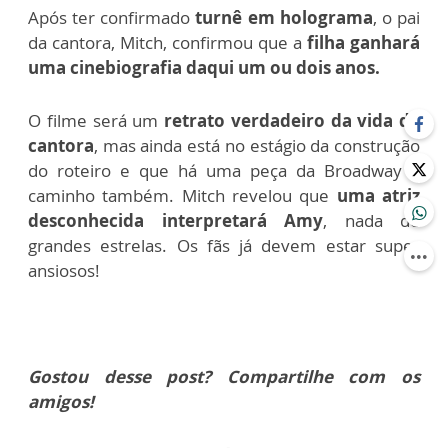
Após ter confirmado
turnê em holograma
, o pai
da cantora, Mitch, confirmou que a
filha ganhará
uma cinebiografia daqui um ou dois anos.
O filme será um
retrato verdadeiro da vida da
cantora
, mas ainda está no estágio da construção
do roteiro e que há uma peça da Broadway a
caminho também. Mitch revelou que
uma atriz
desconhecida interpretará Amy
, nada de
grandes estrelas. Os fãs já devem estar super
ansiosos!
Gostou desse post? Compartilhe com os
amigos!