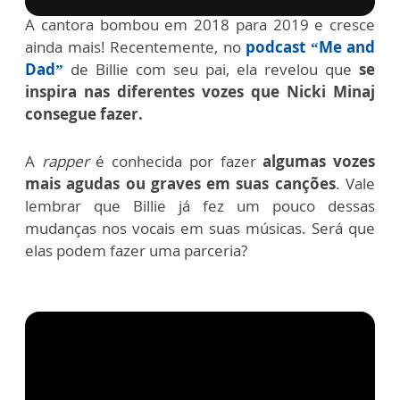
A cantora bombou em 2018 para 2019 e cresce
ainda mais! Recentemente, no
podcast “Me and
Dad”
de Billie com seu pai, ela revelou que
se
inspira nas diferentes vozes que Nicki Minaj
consegue fazer.
A
rapper
é conhecida por fazer
algumas vozes
mais agudas ou graves em suas canções
. Vale
lembrar que Billie já fez um pouco dessas
mudanças nos vocais em suas músicas. Será que
elas podem fazer uma parceria?