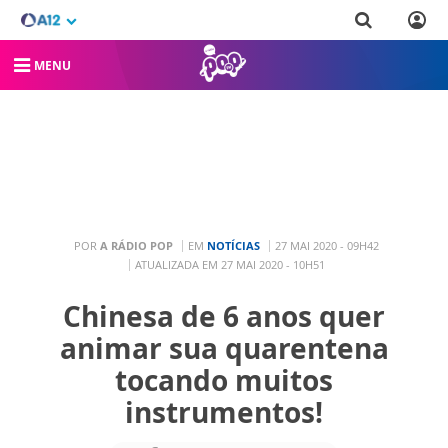
MENU
POR
A RÁDIO POP
EM
NOTÍCIAS
27 MAI 2020 - 09H42
ATUALIZADA EM 27 MAI 2020 - 10H51
Chinesa de 6 anos quer
animar sua quarentena
tocando muitos
instrumentos!