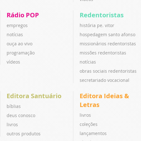
Rádio POP
Redentoristas
empregos
história pe. vitor
notícias
hospedagem santo afonso
ouça ao vivo
missionários redentoristas
programação
missões redentoristas
vídeos
notícias
obras sociais redentoristas
secretariado vocacional
Editora Santuário
Editora Ideias &
Letras
bíblias
livros
deus conosco
coleções
livros
lançamentos
outros produtos