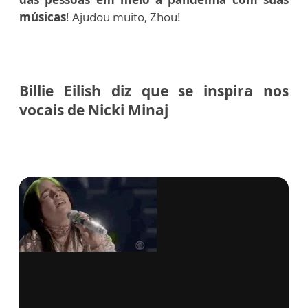
músicas
! Ajudou muito, Zhou!
Billie Eilish diz que se inspira nos
vocais de Nicki Minaj
via GIPHY