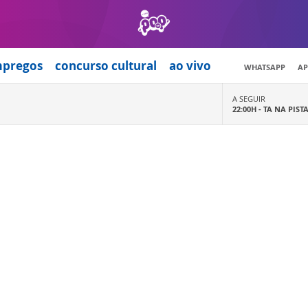
mpregos
concurso cultural
ao vivo
WHATSAPP
AP
A SEGUIR
22:00H -
TA NA PIST