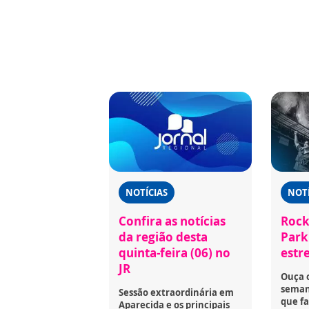
NOTÍCIAS
NOTÍ
Confira as notícias
Rock
da região desta
Park 
quinta-feira (06) no
estr
JR
Ouça 
seman
Sessão extraordinária em
que fa
Aparecida e os principais