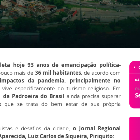
eta hoje 93 anos de emancipação política-
 pouco mais de
36 mil habitantes
, de acordo com
impactos da pandemia, principalmente no
RÁ
vive especificamente do turismo religioso. Em
OU
S
 da Padroeira do Brasil
ainda precisa superar
no que se trata do bem estar de sua própria
stas e desafios da cidade,
o Jornal Regional
parecida, Luiz Carlos de Siqueira, Piriquito
: