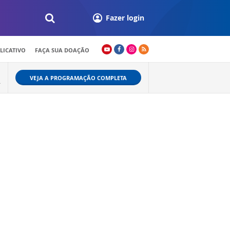
Fazer login
LICATIVO
FAÇA SUA DOAÇÃO
VEJA A PROGRAMAÇÃO COMPLETA
A