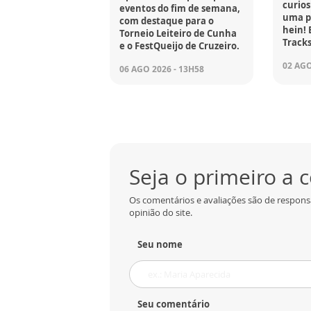
curios
eventos do fim de semana,
uma p
com destaque para o
hein! 
Torneio Leiteiro de Cunha
Tracks
e o FestQueijo de Cruzeiro.
02 AGO
06 AGO 2026 - 13H58
Seja o primeiro a
Os comentários e avaliações são de respons
opinião do site.
Seu nome
Seu comentário