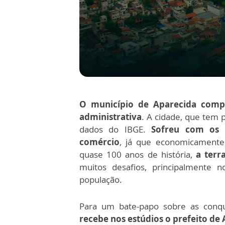
O
município de Aparecida compl
administrativa
. A cidade, que tem
dados do IBGE.
Sofreu com os 
comércio
, já que economicamente 
quase 100 anos de história,
a terra
muitos desafios, principalmente 
população.
Para um bate-papo sobre as conqui
recebe nos estúdios o prefeito de A