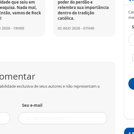
idade que saiu em
poder do perdão e
esquisa. Nada mal,
relembra sua importância
Cad
Então, vamos de Rock
dentro da tradição
me
!
católica.
S
 2026 - 19H00
02 AGO 2026 - 07H40
 comentar
abilidade exclusiva de seus autores e não representam a
Seu e-mail
A 