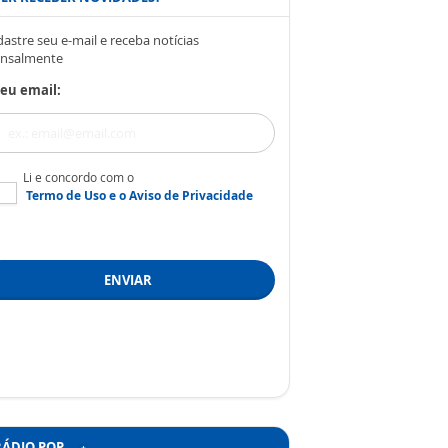
astre seu e-mail e receba notícias
nsalmente
eu email:
Li e concordo com o
Termo de Uso
e o
Aviso de Privacidade
ENVIAR
RÁDIO POP