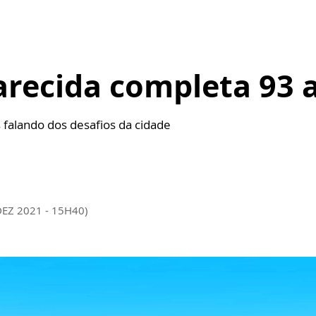
arecida completa 93 
s falando dos desafios da cidade
DEZ 2021 - 15H40)