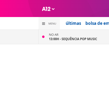
últimas
bolsa de e
MENU
NO AR
13:00H -
SEQUÊNCIA POP MUSIC