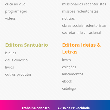
ouça ao vivo
missionários redentoristas
programação
missões redentoristas
vídeos
notícias
obras sociais redentoristas
secretariado vocacional
Editora Santuário
Editora Ideias &
Letras
bíblias
livros
deus conosco
coleções
livros
lançamentos
outros produtos
ebook
catálogo
Trabalhe conosco
Aviso de Privacidade