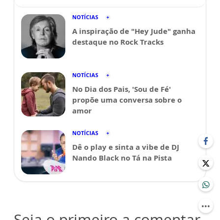
NOTÍCIAS
A inspiração de "Hey Jude" ganha
destaque no Rock Tracks
NOTÍCIAS
No Dia dos Pais, 'Sou de Fé'
propõe uma conversa sobre o
amor
NOTÍCIAS
Dê o play e sinta a vibe de DJ
Nando Black no Tá na Pista
Seja o primeiro a comentar