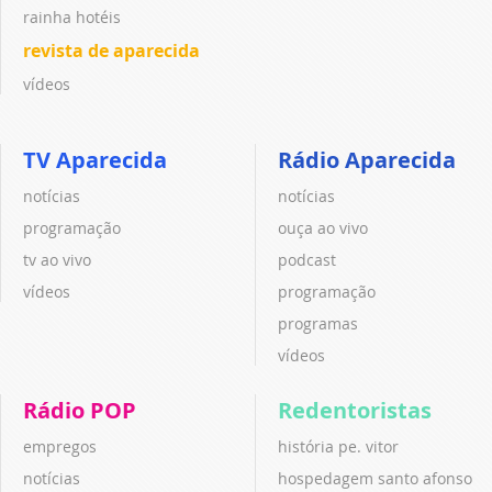
rainha hotéis
revista de aparecida
vídeos
TV Aparecida
Rádio Aparecida
notícias
notícias
programação
ouça ao vivo
tv ao vivo
podcast
vídeos
programação
programas
vídeos
Rádio POP
Redentoristas
empregos
história pe. vitor
notícias
hospedagem santo afonso