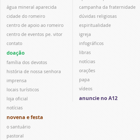
água mineral aparecida
campanha da fraternidade
cidade do romeiro
dúvidas religiosas
centro de apoio ao romeiro
espiritualidade
centro de eventos pe. vitor
igreja
contato
infográficos
doação
libras
notícias
família dos devotos
orações
história de nossa senhora
papa
imprensa
vídeos
locais turísticos
anuncie no A12
loja oficial
notícias
novena e festa
o santuário
pastoral