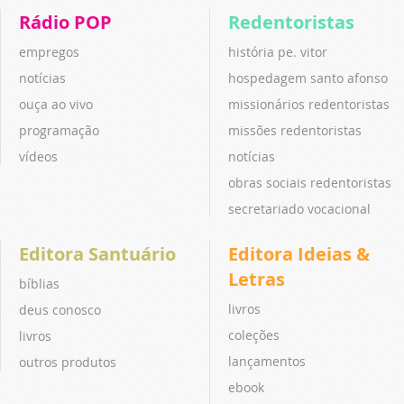
Rádio POP
Redentoristas
empregos
história pe. vitor
notícias
hospedagem santo afonso
ouça ao vivo
missionários redentoristas
programação
missões redentoristas
vídeos
notícias
obras sociais redentoristas
secretariado vocacional
Editora Santuário
Editora Ideias &
Letras
bíblias
livros
deus conosco
coleções
livros
lançamentos
outros produtos
ebook