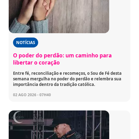
NOTÍCIAS
O poder do perdão: um caminho para
libertar o coração
Entre fé, reconciliação e recomeços, o Sou de Fé desta
semana mergulha no poder do perdão e relembra sua
importância dentro da tradição católica.
02 AGO 2026 - 07H40