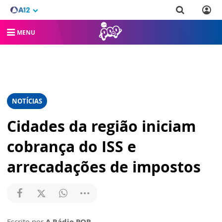
MENU
NOTÍCIAS
Cidades da região iniciam
cobrança do ISS e
arrecadações de impostos
Escrito por
A Rádio POP