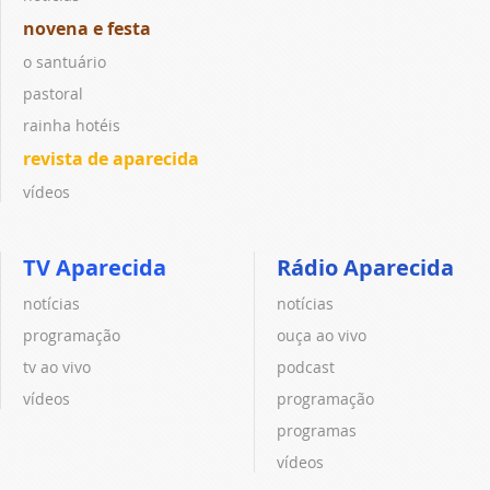
novena e festa
o santuário
pastoral
rainha hotéis
revista de aparecida
vídeos
TV Aparecida
Rádio Aparecida
notícias
notícias
programação
ouça ao vivo
tv ao vivo
podcast
vídeos
programação
programas
vídeos