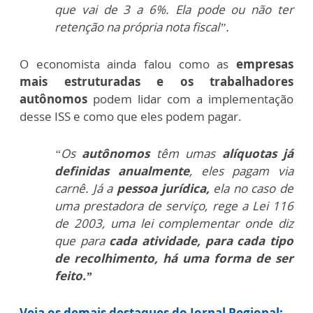
que vai de 3 a 6%. Ela pode ou não ter
retenção na própria nota fiscal”.
O economista ainda falou como as
empresas
mais estruturadas e os trabalhadores
autônomos
podem lidar com a implementação
desse ISS e como que eles podem pagar.
“Os
autônomos
têm umas
alíquotas já
definidas anualmente
, eles pagam via
carnê. Já a
pessoa jurídica,
ela no caso de
uma prestadora de serviço, rege a Lei 116
de 2003, uma lei complementar onde diz
que para
cada atividade, para cada tipo
de recolhimento, há uma forma de ser
feito.”
Veja os demais destaques do Jornal Regional: