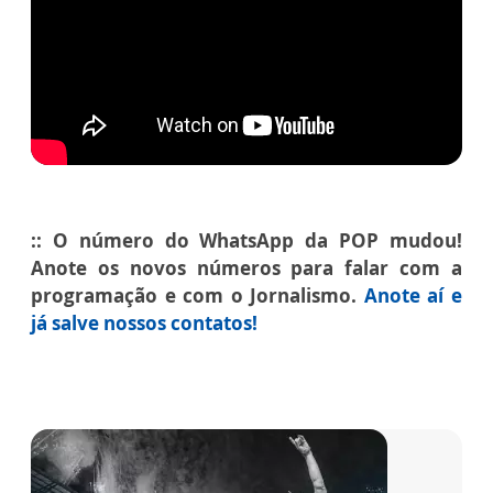
:: O número do WhatsApp da POP mudou!
Anote os novos números para falar com a
programação e com o Jornalismo.
Anote aí e
já salve nossos contatos!