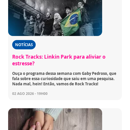
NOTÍCIAS
Rock Tracks: Linkin Park para aliviar o
estresse?
Ouça o programa dessa semana com Gaby Pedroso, que
fala sobre essa curiosidade que saiu em uma pesquisa.
Nada mal, hein! Então, vamos de Rock Tracks!
02 AGO 2026 - 19H00