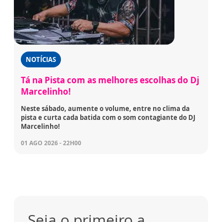
NOTÍCIAS
Tá na Pista com as melhores escolhas do Dj
Marcelinho!
Neste sábado, aumente o volume, entre no clima da
pista e curta cada batida com o som contagiante do DJ
Marcelinho!
01 AGO 2026 - 22H00
Seja o primeiro a