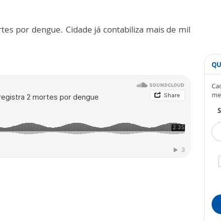
tes por dengue. Cidade já contabiliza mais de mil
QU
Cad
me
S