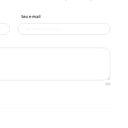
Seu e-mail
500