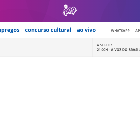
mpregos
concurso cultural
ao vivo
WHATSAPP
AP
A SEGUIR
21:00H -
A VOZ DO BRASI