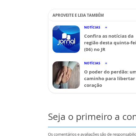
APROVEITE E LEIA TAMBÉM
NOTÍCIAS
Confira as notícias da
região desta quinta-fe
(06) no JR
NOTÍCIAS
O poder do perdão: u
caminho para libertar
coração
Seja o primeiro a c
Os comentários e avaliações são de responsabili