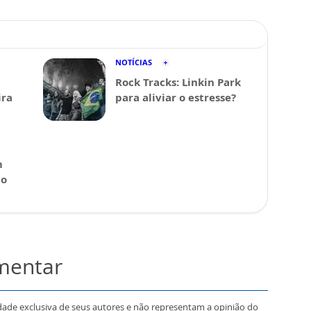
NOTÍCIAS
Rock Tracks: Linkin Park
ira
para aliviar o estresse?
m
 o
omentar
dade exclusiva de seus autores e não representam a opinião do