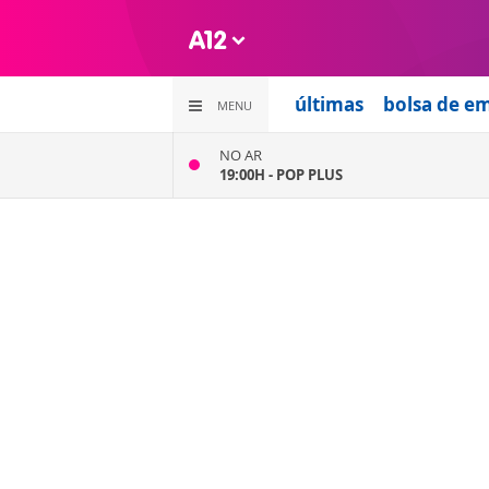
últimas
bolsa de e
MENU
NO AR
19:00H -
POP PLUS