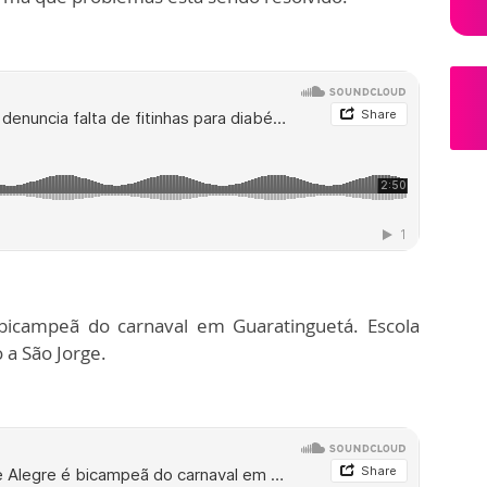
bicampeã do carnaval em Guaratinguetá. Escola
 a São Jorge.