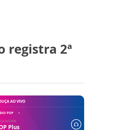
 registra 2ª
OUÇA AO VIVO
DIO POP
ÇA AGORA
OP Plus