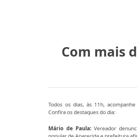
Com mais de
Todos os dias, às 11h, acompanhe
Confira os destaques do dia:
Mário de Paula:
Vereador denuncia
popular de Aparecida e prefeitura af