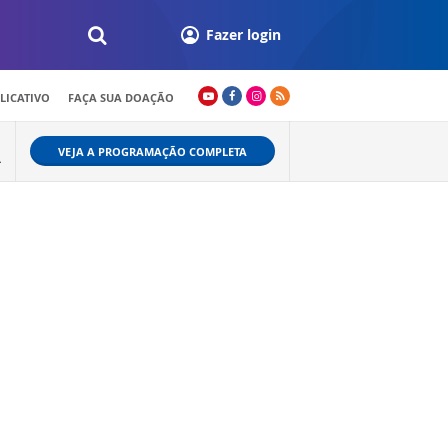
Fazer login
LICATIVO
FAÇA SUA DOAÇÃO
VEJA A PROGRAMAÇÃO COMPLETA
L