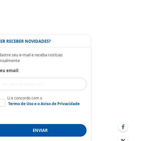
ER RECEBER NOVIDADES?
astre seu e-mail e receba notícias
nsalmente
eu email:
Li e concordo com o
Termo de Uso
e o
Aviso de Privacidade
ENVIAR