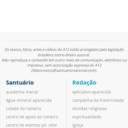
Os textos, fotos, artes e vídeos do A12 estão protegidos pela legislação
brasileira sobre direito autoral.
Não reproduza o conteúdo em outro meio de comunicação, eletrônico ou
impresso, sem autorização expressa do A12
(faleconosco@santuarionacional.com).
Santuário
Redação
academia marial
aplicativo aparecida
água mineral aparecida
campanha da fraternidade
cidade do romeiro
dúvidas religiosas
centro de apoio ao romeiro
espiritualidade
centro de eventos pe. vitor
igreja