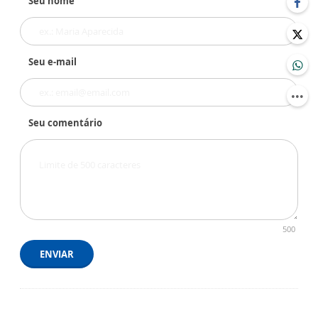
Seu nome
Seu e-mail
Seu comentário
500
ENVIAR