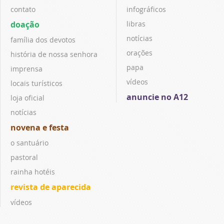
contato
infográficos
doação
libras
notícias
família dos devotos
orações
história de nossa senhora
papa
imprensa
vídeos
locais turísticos
anuncie no A12
loja oficial
notícias
novena e festa
o santuário
pastoral
rainha hotéis
revista de aparecida
vídeos