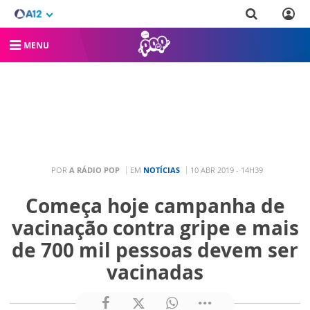
MENU
POR
A RÁDIO POP
EM
NOTÍCIAS
10 ABR 2019 - 14H39
Começa hoje campanha de
vacinação contra gripe e mais
de 700 mil pessoas devem ser
vacinadas