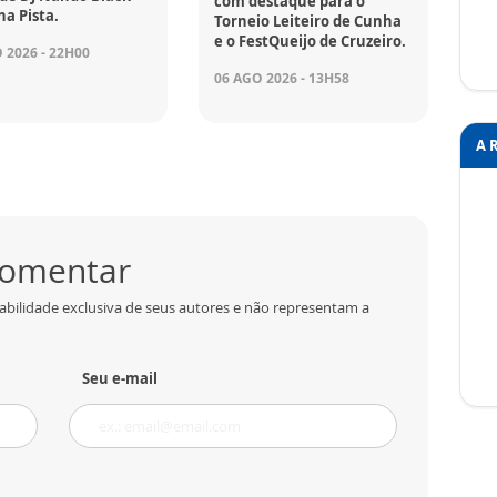
com destaque para o
na Pista.
Torneio Leiteiro de Cunha
e o FestQueijo de Cruzeiro.
 2026 - 22H00
06 AGO 2026 - 13H58
A 
 comentar
abilidade exclusiva de seus autores e não representam a
Seu e-mail