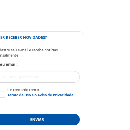
ER RECEBER NOVIDADES?
astre seu e-mail e receba notícias
nsalmente
eu email:
Li e concordo com o
Termo de Uso
e o
Aviso de Privacidade
ENVIAR