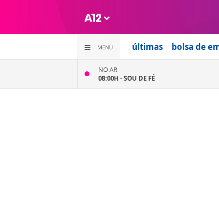
últimas
bolsa de e
MENU
NO AR
08:00H -
SOU DE FÉ