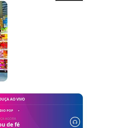
OUÇA AO VIVO
DIO POP
ÇA AGORA
ou de fé