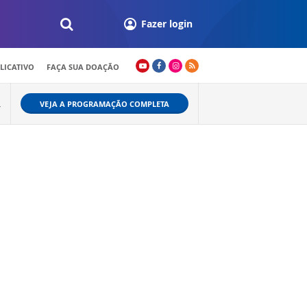
Fazer login
LICATIVO
FAÇA SUA DOAÇÃO
VEJA A PROGRAMAÇÃO COMPLETA
Y