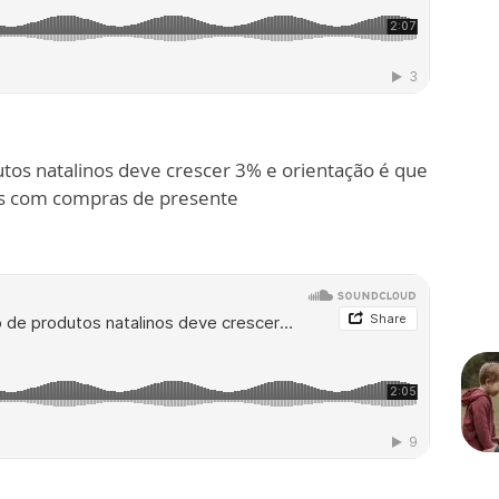
os natalinos deve crescer 3% e orientação é que
s com compras de presente