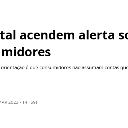
tal acendem alerta s
umidores
e orientação é que consumidores não assumam contas qu
MAR 2023 - 14H59)