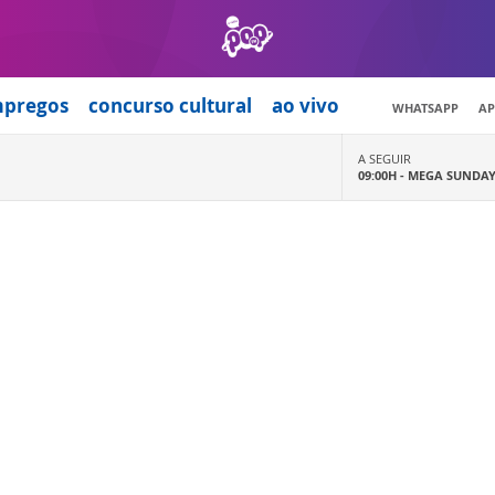
mpregos
concurso cultural
ao vivo
WHATSAPP
AP
A SEGUIR
09:00H -
MEGA SUNDA