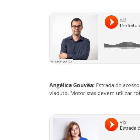
Angélica Gouvêa:
Estrada de acesso
viaduto. Motoristas devem utilizar ro