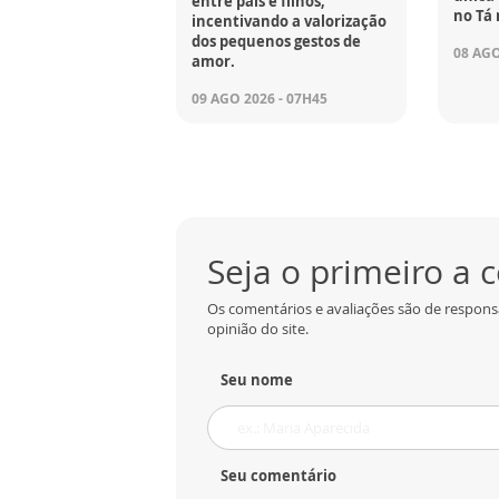
entre pais e filhos,
no Tá 
incentivando a valorização
dos pequenos gestos de
08 AGO
amor.
09 AGO 2026 - 07H45
Seja o primeiro a
Os comentários e avaliações são de respons
opinião do site.
Seu nome
Seu comentário