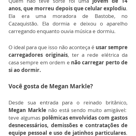
Quem não teve sorte foi uma
jovem de 14
anos,
que morreu depois que celular explodiu
.
Ela era uma
moradora de Bastobe, no
Cazaquistão
. Ela dormia e deixou o aparelho
carregando enquanto ouvia música e dormiu.
O ideal para que isso não aconteça é
usar sempre
carregadores originais
, ter a rede elétrica da
casa sempre em ordem e
não carregar perto de
si ao dormir.
Você gosta de Megan Markle?
Desde sua entrada para o reinado britânico,
Megan Markle
não está sendo muito amigável:
teve algumas
polêmicas envolvidas com gastos
desnecessários, demissões e contratações de
equipe pessoal e uso de jatinhos particulares
.