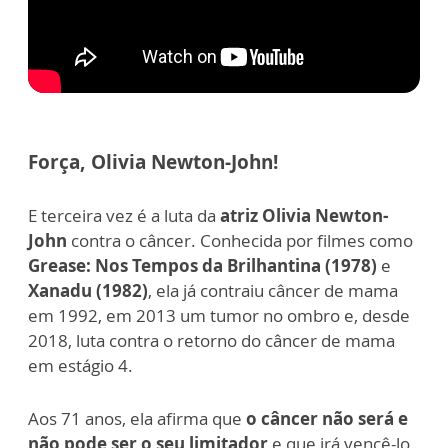
Força, Olivia Newton-John!
E terceira vez é a luta da
atriz Olivia Newton-
John
contra o câncer. Conhecida por filmes como
Grease: Nos Tempos da Brilhantina (1978)
e
Xanadu (1982)
, ela já contraiu câncer de mama
em 1992, em 2013 um tumor no ombro e, desde
2018, luta contra o retorno do câncer de mama
em estágio 4.
Aos 71 anos, ela afirma que
o câncer não será e
não pode ser o seu limitador
e que irá vencê-lo