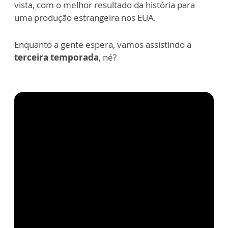
vista, com o melhor resultado da história para
uma produção estrangeira nos EUA.
Enquanto a gente espera, vamos assistindo a
terceira temporada
, né?