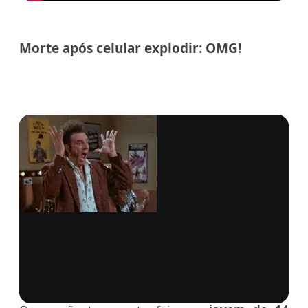
Morte após celular explodir: OMG!
via GIPHY