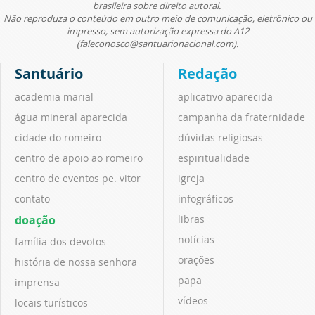
brasileira sobre direito autoral.
Não reproduza o conteúdo em outro meio de comunicação, eletrônico ou
impresso, sem autorização expressa do A12
(faleconosco@santuarionacional.com).
Santuário
Redação
academia marial
aplicativo aparecida
água mineral aparecida
campanha da fraternidade
cidade do romeiro
dúvidas religiosas
centro de apoio ao romeiro
espiritualidade
centro de eventos pe. vitor
igreja
contato
infográficos
doação
libras
notícias
família dos devotos
orações
história de nossa senhora
papa
imprensa
vídeos
locais turísticos