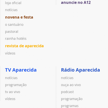
anuncie no A12
loja oficial
notícias
novena e festa
o santuário
pastoral
rainha hotéis
revista de aparecida
vídeos
TV Aparecida
Rádio Aparecida
notícias
notícias
programação
ouça ao vivo
tv ao vivo
podcast
vídeos
programação
programas