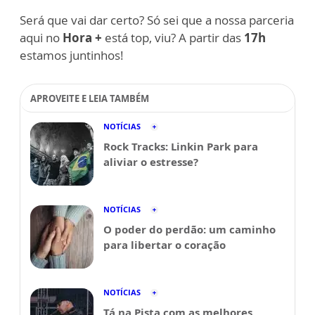
Será que vai dar certo? Só sei que a nossa parceria
aqui no
Hora +
está top, viu? A partir das
17h
estamos juntinhos!
APROVEITE E LEIA TAMBÉM
NOTÍCIAS
Rock Tracks: Linkin Park para
aliviar o estresse?
NOTÍCIAS
O poder do perdão: um caminho
para libertar o coração
NOTÍCIAS
Tá na Pista com as melhores