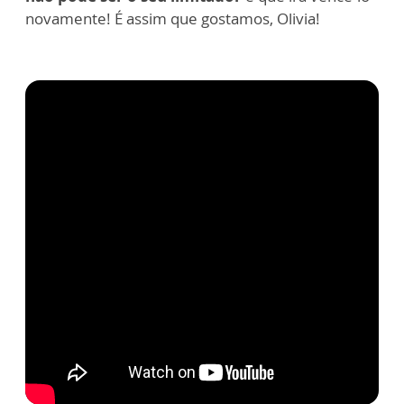
novamente! É assim que gostamos, Olivia!