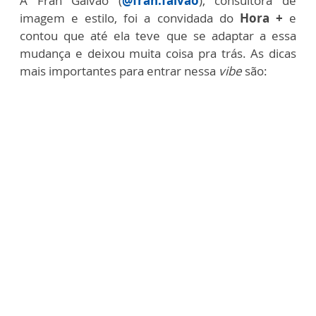
A Fran Galvão (
@fran.falvao
), consultora de
imagem e estilo, foi a convidada do
Hora +
e
contou que até ela teve que se adaptar a essa
mudança e deixou muita coisa pra trás. As dicas
mais importantes para entrar nessa
vibe
são: