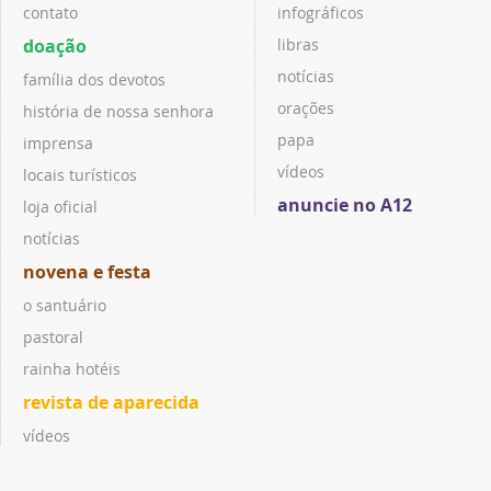
contato
infográficos
doação
libras
notícias
família dos devotos
orações
história de nossa senhora
papa
imprensa
vídeos
locais turísticos
anuncie no A12
loja oficial
notícias
novena e festa
o santuário
pastoral
rainha hotéis
revista de aparecida
vídeos