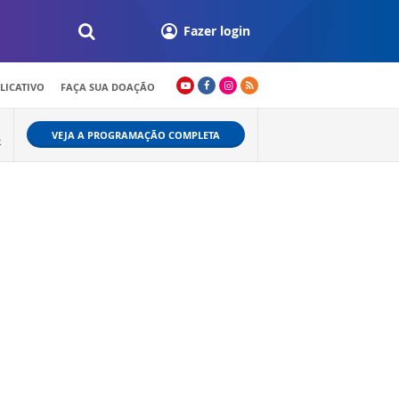
Fazer login
LICATIVO
FAÇA SUA DOAÇÃO
VEJA A PROGRAMAÇÃO COMPLETA
R