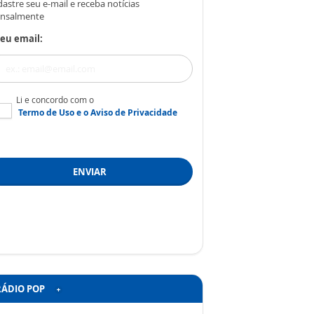
astre seu e-mail e receba notícias
nsalmente
eu email:
Li e concordo com o
Termo de Uso
e o
Aviso de Privacidade
ENVIAR
RÁDIO POP