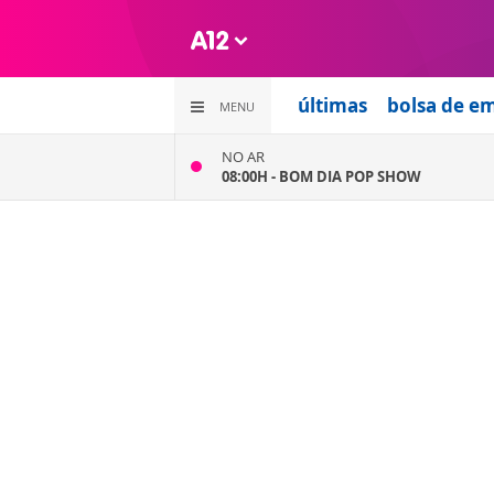
últimas
bolsa de e
MENU
NO AR
08:00H -
BOM DIA POP SHOW