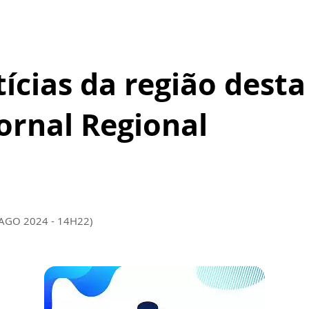
tícias da região dest
Jornal Regional
 AGO 2024 - 14H22)