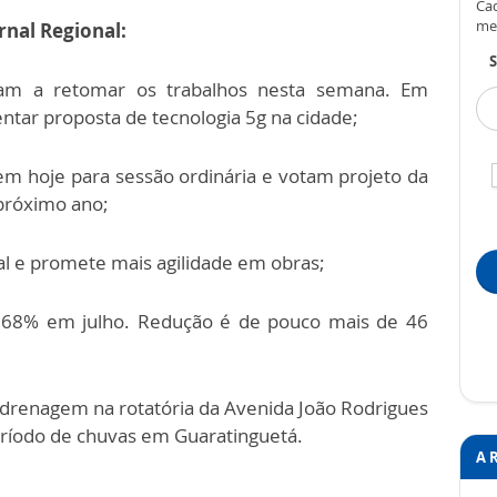
Cad
me
rnal Regional:
S
m a retomar os trabalhos nesta semana. Em
ntar proposta de tecnologia 5g na cidade;
m hoje para sessão ordinária e votam projeto da
próximo ano;
l e promete mais agilidade em obras;
1,68% em julho. Redução é de pouco mais de 46
renagem na rotatória da Avenida João Rodrigues
ríodo de chuvas em Guaratinguetá.
A 