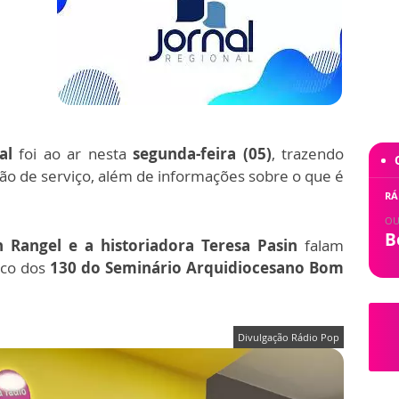
al
foi ao ar nesta
segunda-feira (05)
, trazendo
ação de serviço, além de informações sobre o que é
RÁ
OU
B
 Rangel e a historiadora Teresa Pasin
falam
rico dos
130 do Seminário Arquidiocesano Bom
Divulgação Rádio Pop