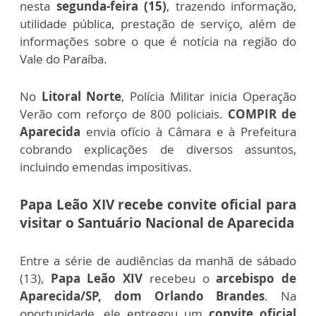
nesta
segunda-feira (15)
, trazendo informação,
utilidade pública, prestação de serviço, além de
informações sobre o que é notícia na região do
Vale do Paraíba.
No
Litoral Norte
, Polícia Militar inicia Operação
Verão com reforço de 800 policiais.
COMPIR de
Aparecida
envia ofício à Câmara e à Prefeitura
cobrando explicações de diversos assuntos,
incluindo emendas impositivas.
Papa Leão XIV recebe convite oficial para
visitar o Santuário Nacional de Aparecida
Entre a série de audiências da manhã de sábado
(13),
Papa Leão XIV
recebeu o
arcebispo de
Aparecida/SP, dom Orlando Brandes
. Na
oportunidade, ele entregou um
convite oficial