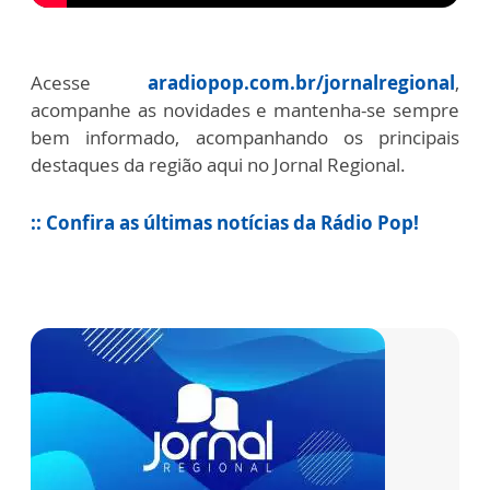
Acesse
aradiopop.com.br/jornalregional
,
acompanhe as novidades e mantenha-se sempre
bem informado, acompanhando os principais
destaques da região aqui no Jornal Regional.
:: Confira as últimas notícias da Rádio Pop!