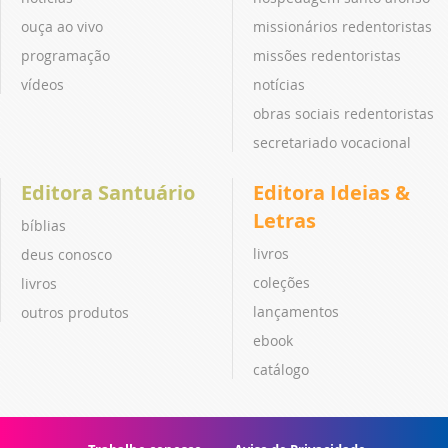
ouça ao vivo
missionários redentoristas
programação
missões redentoristas
vídeos
notícias
obras sociais redentoristas
secretariado vocacional
Editora Santuário
Editora Ideias &
Letras
bíblias
livros
deus conosco
coleções
livros
lançamentos
outros produtos
ebook
catálogo