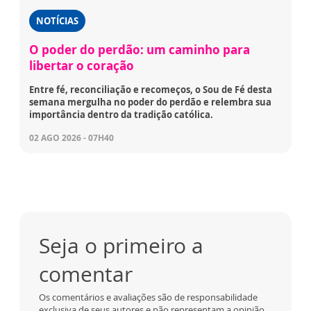
NOTÍCIAS
O poder do perdão: um caminho para
libertar o coração
Entre fé, reconciliação e recomeços, o Sou de Fé desta
semana mergulha no poder do perdão e relembra sua
importância dentro da tradição católica.
02 AGO 2026 - 07H40
Seja o primeiro a
comentar
Os comentários e avaliações são de responsabilidade
exclusiva de seus autores e não representam a opinião