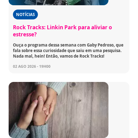
NOTÍCIAS
Rock Tracks: Linkin Park para aliviar o
estresse?
Ouça o programa dessa semana com Gaby Pedroso, que
fala sobre essa curiosidade que saiu em uma pesquisa.
Nada mal, hein! Então, vamos de Rock Tracks!
02 AGO 2026 - 19H00