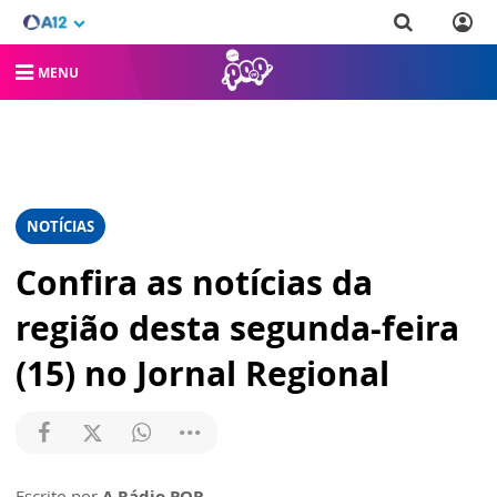
MENU
NOTÍCIAS
Confira as notícias da
região desta segunda-feira
(15) no Jornal Regional
Escrito por
A Rádio POP