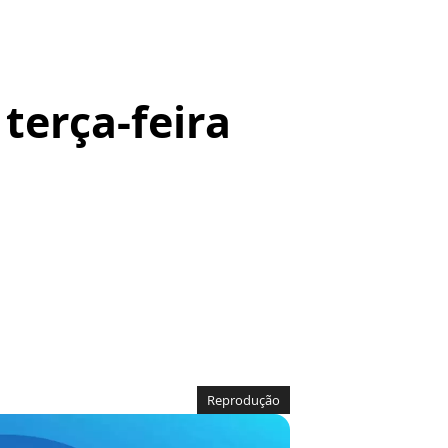
 terça-feira
Reprodução