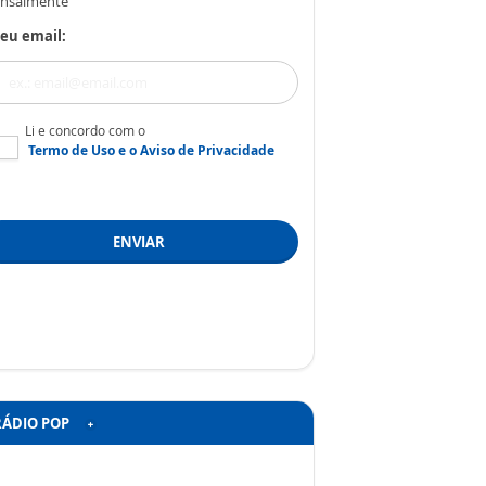
nsalmente
eu email:
Li e concordo com o
Termo de Uso
e o
Aviso de Privacidade
ENVIAR
RÁDIO POP