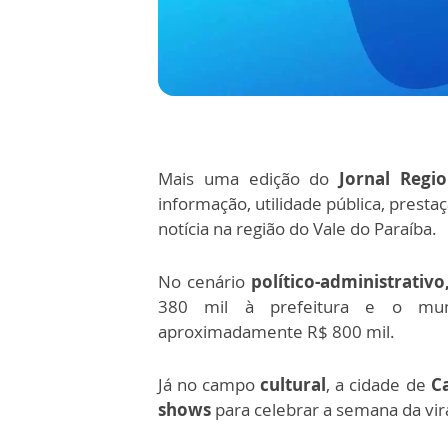
Mais uma edição do
Jornal Regio
informação, utilidade pública, prest
notícia na região do Vale do Paraíba.
No cenário
político-administrativ
380 mil à prefeitura e o mu
aproximadamente R$ 800 mil.
Já no campo
cultural
, a cidade de
C
shows
para celebrar a semana da vir