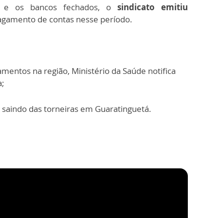
n e os bancos fechados, o
sindicato emitiu
agamento de contas nesse período.
ntos na região, Ministério da Saúde notifica
a;
saindo das torneiras em Guaratinguetá.