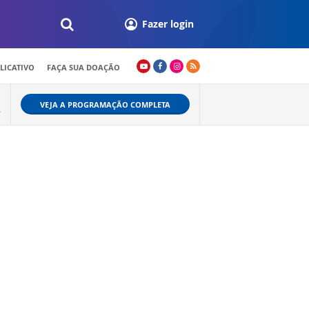
Fazer login
LICATIVO
FAÇA SUA DOAÇÃO
VEJA A PROGRAMAÇÃO COMPLETA
A