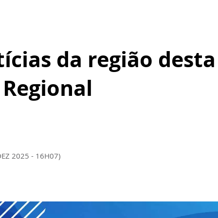
ícias da região desta
l Regional
DEZ 2025 - 16H07)