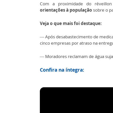
Com a proximidade do réveillo
orientações à população
sobre o p
Veja o que mais foi destaque:
— Após desabastecimento de medicame
cinco empresas por atraso na entreg
— Moradores reclamam de água suja 
Confira na íntegra: