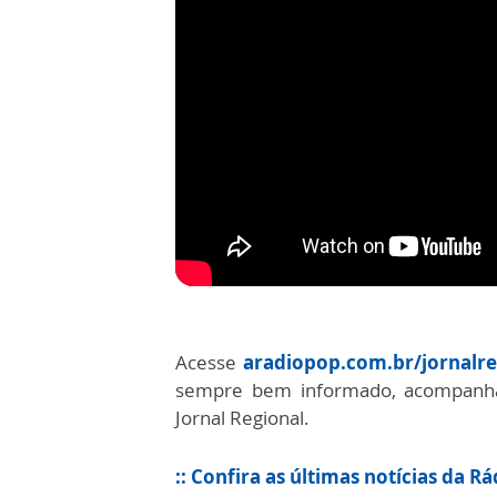
Acesse
aradiopop.com.br/jornalre
sempre bem informado, acompanhan
Jornal Regional.
:: Confira as últimas notícias da R