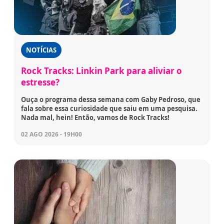
NOTÍCIAS
Rock Tracks: Linkin Park para aliviar o
estresse?
Ouça o programa dessa semana com Gaby Pedroso, que
fala sobre essa curiosidade que saiu em uma pesquisa.
Nada mal, hein! Então, vamos de Rock Tracks!
02 AGO 2026 - 19H00