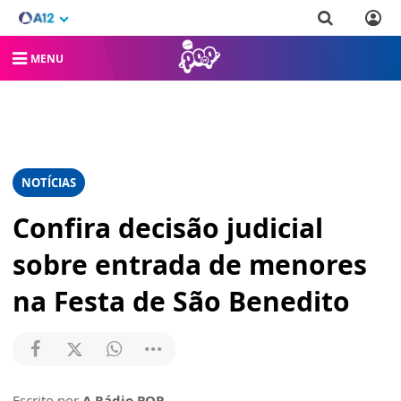
MENU
NOTÍCIAS
Confira decisão judicial
sobre entrada de menores
na Festa de São Benedito
Escrito por
A Rádio POP