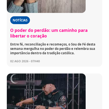
NOTÍCIAS
O poder do perdão: um caminho para
libertar o coração
Entre fé, reconciliação e recomeços, o Sou de Fé desta
semana mergulha no poder do perdão e relembra sua
importância dentro da tradição católica.
02 AGO 2026 - 07H40