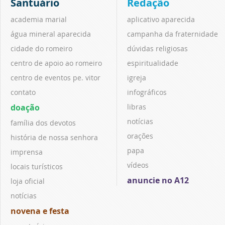
Santuário
Redação
academia marial
aplicativo aparecida
água mineral aparecida
campanha da fraternidade
cidade do romeiro
dúvidas religiosas
centro de apoio ao romeiro
espiritualidade
centro de eventos pe. vitor
igreja
contato
infográficos
doação
libras
notícias
família dos devotos
orações
história de nossa senhora
papa
imprensa
vídeos
locais turísticos
anuncie no A12
loja oficial
notícias
novena e festa