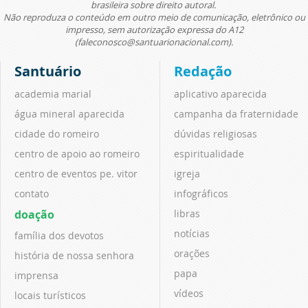
brasileira sobre direito autoral.
Não reproduza o conteúdo em outro meio de comunicação, eletrônico ou
impresso, sem autorização expressa do A12
(faleconosco@santuarionacional.com).
Santuário
Redação
academia marial
aplicativo aparecida
água mineral aparecida
campanha da fraternidade
cidade do romeiro
dúvidas religiosas
centro de apoio ao romeiro
espiritualidade
centro de eventos pe. vitor
igreja
contato
infográficos
doação
libras
notícias
família dos devotos
orações
história de nossa senhora
papa
imprensa
vídeos
locais turísticos