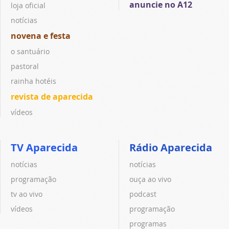
anuncie no A12
loja oficial
notícias
novena e festa
o santuário
pastoral
rainha hotéis
revista de aparecida
vídeos
TV Aparecida
Rádio Aparecida
notícias
notícias
programação
ouça ao vivo
tv ao vivo
podcast
vídeos
programação
programas