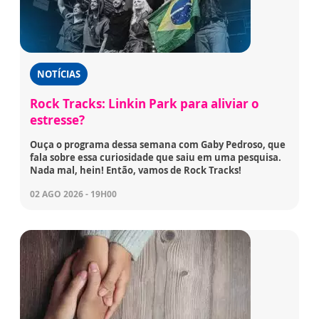
NOTÍCIAS
Rock Tracks: Linkin Park para aliviar o
estresse?
Ouça o programa dessa semana com Gaby Pedroso, que
fala sobre essa curiosidade que saiu em uma pesquisa.
Nada mal, hein! Então, vamos de Rock Tracks!
02 AGO 2026 - 19H00