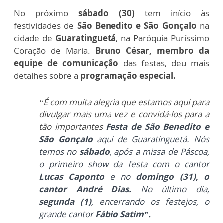
No próximo
sábado (30)
tem início às
festividades de
São Benedito e São Gonçalo
na
cidade de
Guaratinguetá
, na Paróquia Puríssimo
Coração de Maria.
Bruno César, membro da
equipe de comunicação
das festas, deu mais
detalhes sobre a
programação especial.
“É com muita alegria que estamos aqui para
divulgar mais uma vez e convidá-los para a
tão importantes
Festa de São Benedito e
São Gonçalo
aqui de Guaratinguetá. Nós
temos no
sábado
, após a missa de Páscoa,
o primeiro show da festa com o cantor
Lucas Caponto
e no
domingo (31), o
cantor André Dias.
No último dia,
segunda (1)
, encerrando os festejos, o
grande cantor
Fábio Satim”.