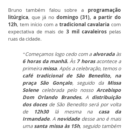
Bruno também falou sobre a
programação
litúrgica
, que já no
domingo (31), a partir do
12h
, tem início com a
tradicional cavalaria
com
expectativa de mais de
3 mil cavaleiros
pelas
ruas da cidade.
“Começamos logo cedo com a
alvorada
às
6 horas da manhã.
Às
7 horas
acontece a
primeira
missa
. Após a celebração, temos o
café tradicional de São Benedito, na
praça São Gonçalo
, seguido da
Missa
Solene
celebrada pelo nosso
Arcebispo
Dom Orlando Brandes.
A
distribuição
dos doces
de São Benedito será por volta
de
12h30
lá mesma na
casa da
Irmandade
. A
novidade
desse ano é mais
uma
santa missa às 15h
, seguido também