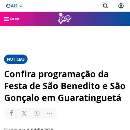
MENU
NOTÍCIAS
Confira programação da
Festa de São Benedito e São
Gonçalo em Guaratinguetá
Escrito por
A Rádio POP