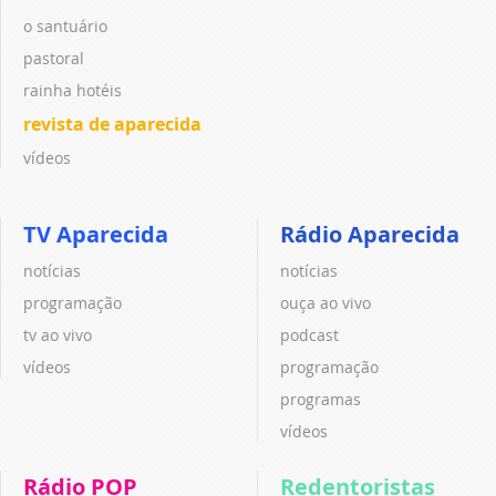
o santuário
pastoral
rainha hotéis
revista de aparecida
vídeos
TV Aparecida
Rádio Aparecida
notícias
notícias
programação
ouça ao vivo
tv ao vivo
podcast
vídeos
programação
programas
vídeos
Rádio POP
Redentoristas