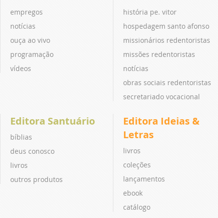
empregos
história pe. vitor
notícias
hospedagem santo afonso
ouça ao vivo
missionários redentoristas
programação
missões redentoristas
vídeos
notícias
obras sociais redentoristas
secretariado vocacional
Editora Santuário
Editora Ideias &
Letras
bíblias
livros
deus conosco
coleções
livros
lançamentos
outros produtos
ebook
catálogo