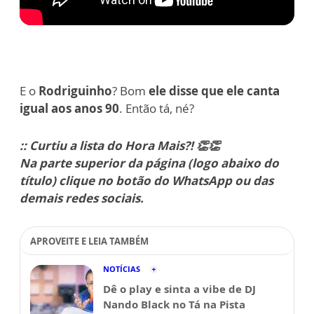
E o
Rodriguinho
? Bom
ele disse que ele canta
igual aos anos 90
.
Então tá, né?
:: Curtiu a lista do Hora Mais?! 👏👏
Na parte superior da página (logo abaixo do
título) clique no botão do WhatsApp ou das
demais redes sociais.
APROVEITE E LEIA TAMBÉM
NOTÍCIAS
Dê o play e sinta a vibe de DJ
Nando Black no Tá na Pista