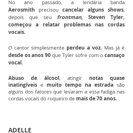
No ano passado, a lendária banda
Aerosmith
precisou
cancelar alguns shows
,
depois que seu
frontman,
Steven Tyler,
começou a relatar problemas nas cordas
vocais.
O cantor simplesmente
perdeu a voz.
Mas já é
desde os anos 90
que Tyler sofre com o
cansaço
vocal
.
Abuso de álcool
, atingir
notas quase
inatingíveis
e
muito tempo na estrada
são
alguns dos fatores que levaram a essa fadiga nas
cordas vocais do roqueiro de
mais de 70 anos.
ADELLE