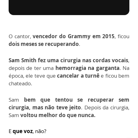
O cantor,
vencedor do Grammy em 2015
, ficou
dois meses se recuperando
.
Sam Smith fez uma cirurgia nas cordas vocais
,
depois de ter uma
hemorragia na garganta
.
Na
época, ele teve que
cancelar a turnê
e ficou bem
chateado.
Sam
bem que tentou se recuperar sem
cirurgia, mas não teve jeito
.
Depois da cirurgia,
Sam
voltou melhor do que nunca.
E
que voz
, não?