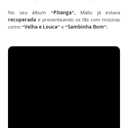
No seu álbum
“Pitanga”,
Mallu já estava
recuperada
e presenteando os fãs com músicas
como
“Velha e Louca”
e
“Sambinha Bom”.