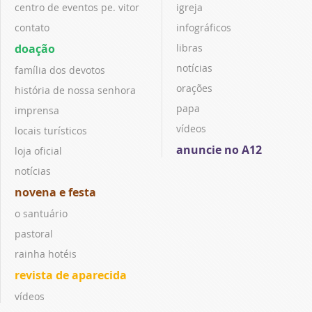
centro de eventos pe. vitor
igreja
contato
infográficos
doação
libras
notícias
família dos devotos
orações
história de nossa senhora
papa
imprensa
vídeos
locais turísticos
anuncie no A12
loja oficial
notícias
novena e festa
o santuário
pastoral
rainha hotéis
revista de aparecida
vídeos