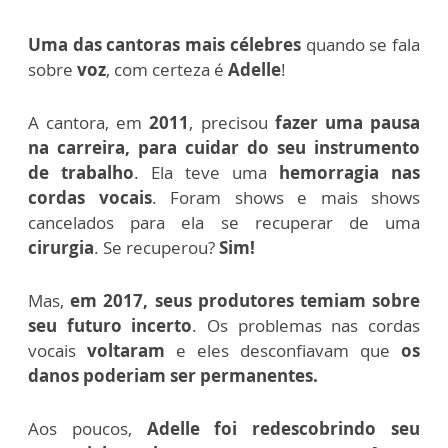
Uma das cantoras mais célebres
quando se fala
sobre
voz
, com certeza é
Adelle
!
A cantora, em
2011
, precisou
fazer uma pausa
na carreira, para cuidar do seu instrumento
de trabalho
.
Ela teve uma
hemorragia nas
cordas vocais
.
Foram shows e mais shows
cancelados para ela se recuperar de uma
cirurgia
.
Se recuperou?
Sim!
Mas,
em 2017, seus produtores temiam sobre
seu futuro incerto
.
Os problemas nas cordas
vocais
voltaram
e eles desconfiavam que
os
danos poderiam ser permanentes.
Aos poucos,
Adelle foi redescobrindo seu