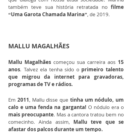
também teve sua história retratada no
filme
“Uma Garota Chamada Marina”
, de 2019.
MALLU MAGALHÃES
Mallu Magalhães
começou sua carreira aos
15
anos
. Talvez ela tenha sido o
primeiro talento
que migrou da internet para gravadoras,
programas de TV e rádios.
Em
2011
, Mallu disse que
tinha um nódulo, um
calo e uma fenda na garganta!
O nódulo era o
mais preocupante
. Mas a cantora tratou bem no
comecinho. Ainda assim,
Mallu teve que se
afastar dos palcos durante um tempo.