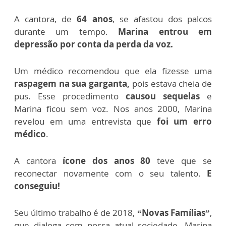
A cantora, de
64 anos
, se afastou dos palcos
durante um tempo.
Marina entrou em
depressão por conta da perda da voz.
Um médico recomendou que ela fizesse uma
raspagem na sua garganta,
pois estava cheia de
pus. Esse procedimento
causou sequelas
e
Marina ficou sem voz.
Nos anos 2000, Marina
revelou em uma entrevista que
foi um erro
médico
.
A cantora
ícone dos anos 80
teve que se
reconectar novamente com o seu talento.
E
conseguiu!
Seu último trabalho é de 2018,
“Novas Famílias”
,
que dialoga com nossa atual sociedade.
Marina