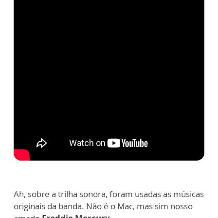
Ah, sobre a trilha sonora, foram usadas as músicas
originais da banda. Não é o Mac, mas sim nosso