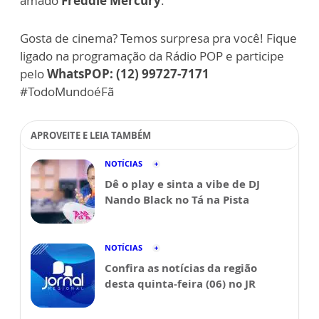
amado
Freddie Mercury
.
Gosta de cinema? Temos surpresa pra você! Fique
ligado na programação da Rádio POP e participe
pelo
WhatsPOP: (12) 99727-7171
#TodoMundoéFã
APROVEITE E LEIA TAMBÉM
NOTÍCIAS
Dê o play e sinta a vibe de DJ
Nando Black no Tá na Pista
NOTÍCIAS
Confira as notícias da região
desta quinta-feira (06) no JR