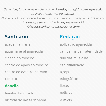
Os textos, fotos, artes e vídeos do A12 estão protegidos pela legislação
brasileira sobre direito autoral.
Não reproduza o conteúdo em outro meio de comunicação, eletrônico ou
impresso, sem autorização expressa do A12
(faleconosco@santuarionacional.com).
Santuário
Redação
academia marial
aplicativo aparecida
água mineral aparecida
campanha da fraternidade
cidade do romeiro
dúvidas religiosas
centro de apoio ao romeiro
espiritualidade
centro de eventos pe. vitor
igreja
contato
infográficos
doação
libras
notícias
família dos devotos
orações
história de nossa senhora