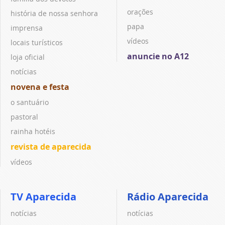
orações
história de nossa senhora
papa
imprensa
vídeos
locais turísticos
anuncie no A12
loja oficial
notícias
novena e festa
o santuário
pastoral
rainha hotéis
revista de aparecida
vídeos
TV Aparecida
Rádio Aparecida
notícias
notícias