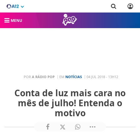
MENU
POR
A RÁDIO POP
EM
NOTÍCIAS
04 JUL 2018 - 13H12
Conta de luz mais cara no
mês de julho! Entenda o
motivo