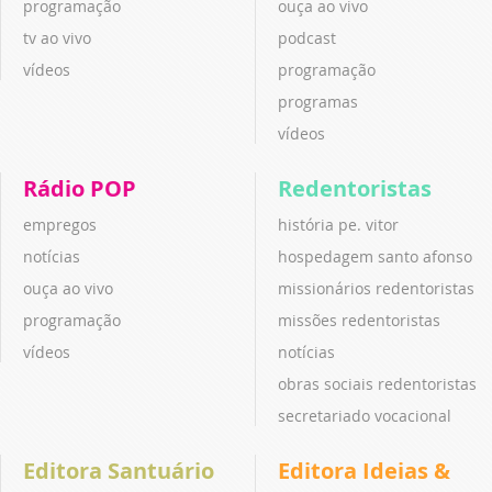
programação
ouça ao vivo
tv ao vivo
podcast
vídeos
programação
programas
vídeos
Rádio POP
Redentoristas
empregos
história pe. vitor
notícias
hospedagem santo afonso
ouça ao vivo
missionários redentoristas
programação
missões redentoristas
vídeos
notícias
obras sociais redentoristas
secretariado vocacional
Editora Santuário
Editora Ideias &