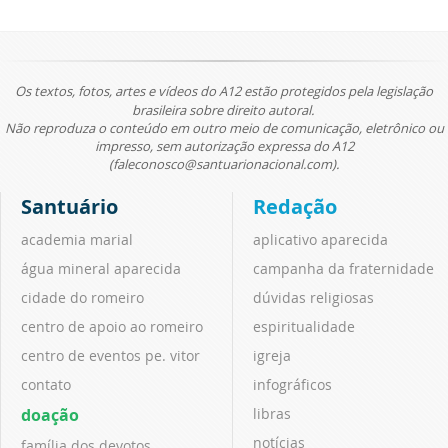
Os textos, fotos, artes e vídeos do A12 estão protegidos pela legislação
brasileira sobre direito autoral.
Não reproduza o conteúdo em outro meio de comunicação, eletrônico ou
impresso, sem autorização expressa do A12
(faleconosco@santuarionacional.com).
Santuário
Redação
academia marial
aplicativo aparecida
água mineral aparecida
campanha da fraternidade
cidade do romeiro
dúvidas religiosas
centro de apoio ao romeiro
espiritualidade
centro de eventos pe. vitor
igreja
contato
infográficos
doação
libras
notícias
família dos devotos