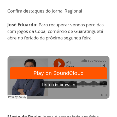
Confira destaques do Jornal Regional
José Eduardo:
Para recuperar vendas perdidas
com jogos da Copa; comércio de Guaratinguetá
abre no feriado da próxima segunda feira
Mario de Paula:
Idosa é atropelada em faixa