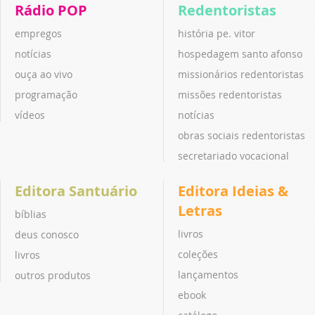
Rádio POP
Redentoristas
empregos
história pe. vitor
notícias
hospedagem santo afonso
ouça ao vivo
missionários redentoristas
programação
missões redentoristas
vídeos
notícias
obras sociais redentoristas
secretariado vocacional
Editora Santuário
Editora Ideias &
Letras
bíblias
livros
deus conosco
coleções
livros
lançamentos
outros produtos
ebook