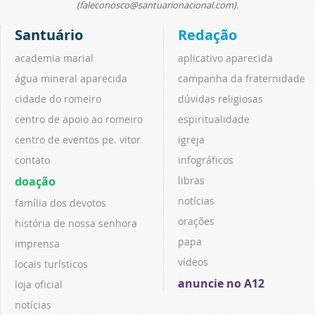
(faleconosco@santuarionacional.com).
Santuário
Redação
academia marial
aplicativo aparecida
água mineral aparecida
campanha da fraternidade
cidade do romeiro
dúvidas religiosas
centro de apoio ao romeiro
espiritualidade
centro de eventos pe. vitor
igreja
contato
infográficos
doação
libras
notícias
família dos devotos
orações
história de nossa senhora
papa
imprensa
vídeos
locais turísticos
anuncie no A12
loja oficial
notícias