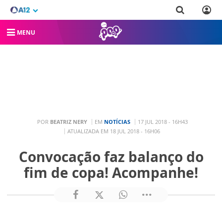
MENU
POR
BEATRIZ NERY
EM
NOTÍCIAS
17 JUL 2018 - 16H43
ATUALIZADA EM 18 JUL 2018 - 16H06
Convocação faz balanço do
fim de copa! Acompanhe!