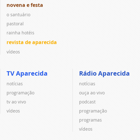
novena e festa
o santuário
pastoral
rainha hotéis
revista de aparecida
vídeos
TV Aparecida
Rádio Aparecida
notícias
notícias
programação
ouça ao vivo
tv ao vivo
podcast
vídeos
programação
programas
vídeos