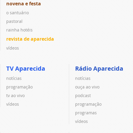
novena e festa
o santuário
pastoral
rainha hotéis
revista de aparecida
vídeos
TV Aparecida
Rádio Aparecida
notícias
notícias
programação
ouça ao vivo
tv ao vivo
podcast
vídeos
programação
programas
vídeos