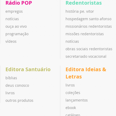
Rádio POP
Redentoristas
empregos
história pe. vitor
notícias
hospedagem santo afonso
ouça ao vivo
missionários redentoristas
programação
missões redentoristas
vídeos
notícias
obras sociais redentoristas
secretariado vocacional
Editora Santuário
Editora Ideias &
Letras
bíblias
livros
deus conosco
coleções
livros
lançamentos
outros produtos
ebook
catálogo