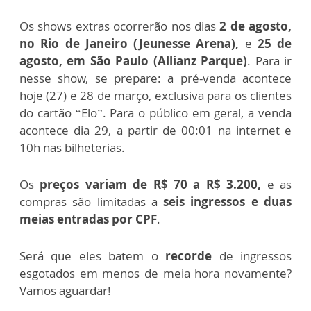
Os shows extras ocorrerão nos dias
2 de agosto,
no Rio de Janeiro (Jeunesse Arena),
e
25 de
agosto, em São Paulo (Allianz Parque)
. Para ir
nesse show, se prepare: a pré-venda acontece
hoje (27) e 28 de março, exclusiva para os clientes
do cartão “Elo”. Para o público em geral, a venda
acontece dia 29, a partir de 00:01 na internet e
10h nas bilheterias.
Os
preços variam de R$ 70 a R$ 3.200,
e as
compras são limitadas a
seis ingressos e duas
meias entradas por CPF
.
Será que eles batem o
recorde
de ingressos
esgotados em menos de meia hora novamente?
Vamos aguardar!