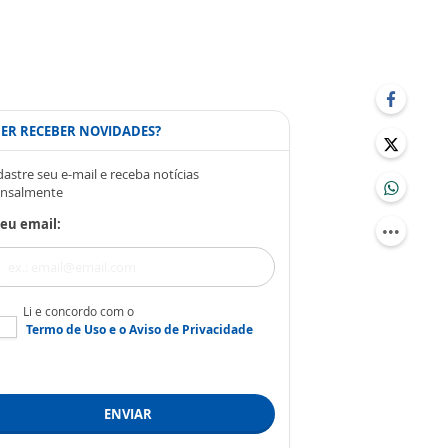
ER RECEBER NOVIDADES?
astre seu e-mail e receba notícias
nsalmente
eu email:
Li e concordo com o
Termo de Uso
e o
Aviso de Privacidade
ENVIAR