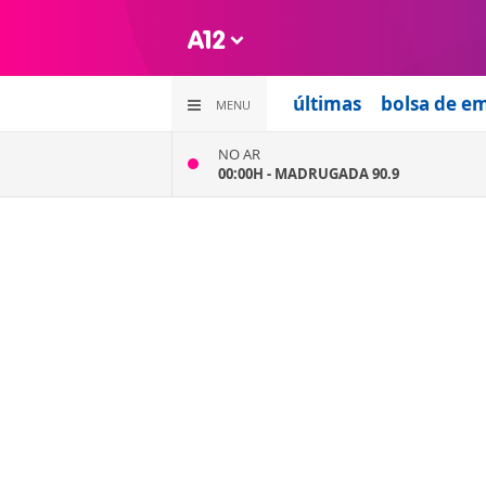
últimas
bolsa de e
MENU
NO AR
00:00H -
MADRUGADA 90.9