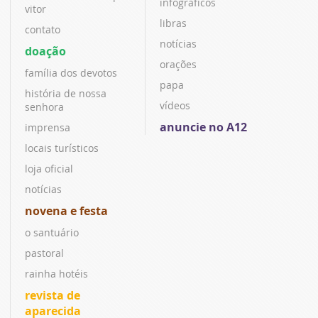
infográficos
vitor
libras
contato
notícias
doação
orações
família dos devotos
papa
história de nossa
vídeos
senhora
anuncie no A12
imprensa
locais turísticos
loja oficial
notícias
novena e festa
o santuário
pastoral
rainha hotéis
revista de
aparecida