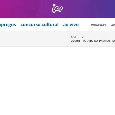
mpregos
concurso cultural
ao vivo
WHATSAPP
AP
A SEGUIR
06:00H -
RODEIO DA PADROEIR