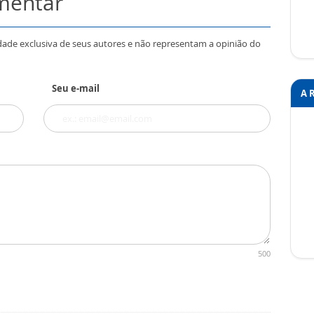
omentar
dade exclusiva de seus autores e não representam a opinião do
Seu e-mail
A 
500