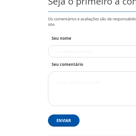
Seja o primeiro a c
Os comentários e avaliações são de responsabili
site.
Seu nome
Seu comentário
ENVIAR