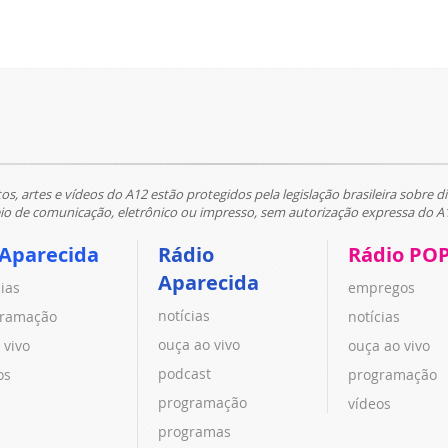
tos, artes e vídeos do A12 estão protegidos pela legislação brasileira sobre di
 de comunicação, eletrônico ou impresso, sem autorização expressa do A
 Aparecida
Rádio
Rádio PO
Aparecida
cias
empregos
notícias
ramação
notícias
ouça ao vivo
 vivo
ouça ao vivo
podcast
os
programação
programação
vídeos
programas