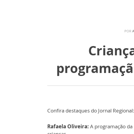
POR
Crianç
programação
Confira destaques do Jornal Regional
Rafaela Oliveira:
A programação da c
crianças