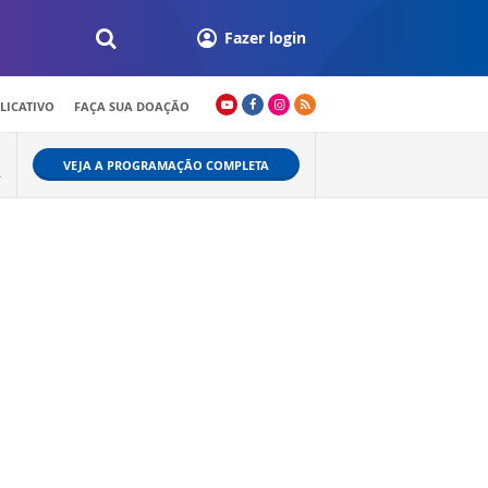
Fazer login
LICATIVO
FAÇA SUA DOAÇÃO
VEJA A PROGRAMAÇÃO COMPLETA
A