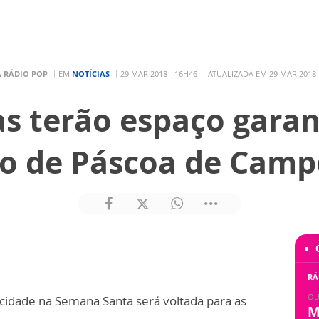
A RÁDIO POP
EM
NOTÍCIAS
29 MAR 2018 - 16H46
ATUALIZADA EM 29 MAR 2018 
as terão espaço garan
 de Páscoa de Camp
:
RÁ
OU
idade na Semana Santa será voltada para as
M