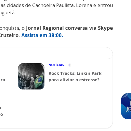
r as cidades de Cachoeira Paulista, Lorena e entrou
inguetá.
conquista, o
Jornal Regional conversa via Skype
Cruzeiro
.
Assista em 38:00.
NOTÍCIAS
Rock Tracks: Linkin Park
ira
para aliviar o estresse?
m
 o