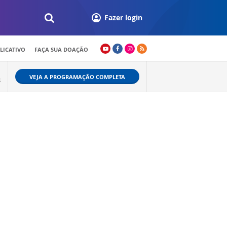
Fazer login
LICATIVO
FAÇA SUA DOAÇÃO
VEJA A PROGRAMAÇÃO COMPLETA
S