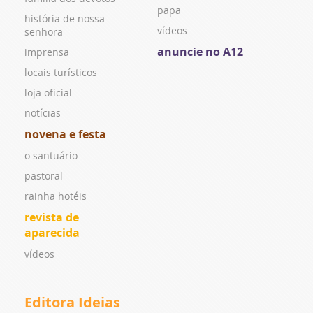
papa
história de nossa
vídeos
senhora
anuncie no A12
imprensa
locais turísticos
loja oficial
notícias
novena e festa
o santuário
pastoral
rainha hotéis
revista de
aparecida
vídeos
Editora Ideias