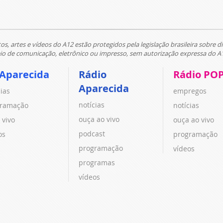
tos, artes e vídeos do A12 estão protegidos pela legislação brasileira sobre di
 de comunicação, eletrônico ou impresso, sem autorização expressa do A
 Aparecida
Rádio
Rádio PO
Aparecida
cias
empregos
notícias
ramação
notícias
ouça ao vivo
 vivo
ouça ao vivo
podcast
os
programação
programação
vídeos
programas
vídeos