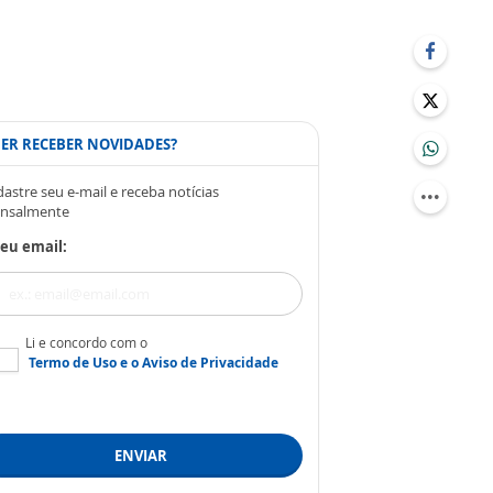
ER RECEBER NOVIDADES?
astre seu e-mail e receba notícias
nsalmente
eu email:
Li e concordo com o
Termo de Uso
e o
Aviso de Privacidade
ENVIAR