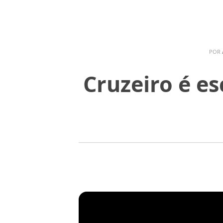
POR
Cruzeiro é es