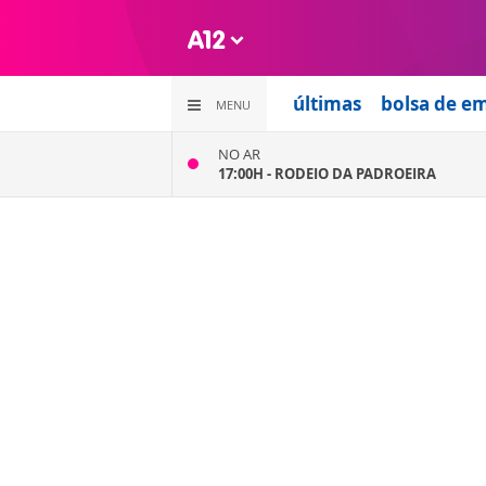
últimas
bolsa de e
MENU
NO AR
17:00H -
RODEIO DA PADROEIRA