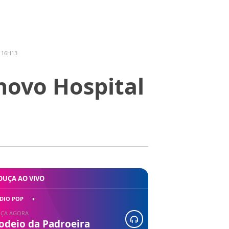
 16H13
 novo Hospital
OUÇA AO VIVO
DIO POP
ÇA AGORA
odeio da Padroeira