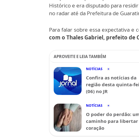
Histórico e era disputado para residi
no radar até da Prefeitura de Guarat
Para falar sobre essa expectativa e 
com o Thales Gabriel, prefeito de 
APROVEITE E LEIA TAMBÉM
NOTÍCIAS
Confira as notícias da
região desta quinta-fe
(06) no JR
NOTÍCIAS
O poder do perdão: u
caminho para libertar
coração