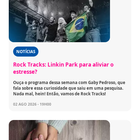
NOTÍCIAS
Rock Tracks: Linkin Park para aliviar o
estresse?
Ouça o programa dessa semana com Gaby Pedroso, que
fala sobre essa curiosidade que saiu em uma pesquisa.
Nada mal, hein! Então, vamos de Rock Tracks!
02 AGO 2026 - 19H00