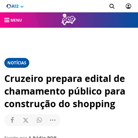
MENU
NOTÍCIAS
Cruzeiro prepara edital de
chamamento público para
construção do shopping
Escrito por
A Rádio POP