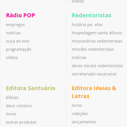
vídeos
Rádio POP
Redentoristas
empregos
história pe. vitor
notícias
hospedagem santo afonso
ouça ao vivo
missionários redentoristas
programação
missões redentoristas
vídeos
notícias
obras sociais redentoristas
secretariado vocacional
Editora Santuário
Editora Ideias &
Letras
bíblias
livros
deus conosco
coleções
livros
lançamentos
outros produtos