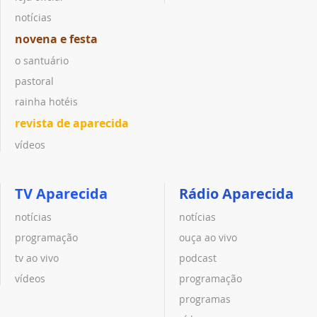
notícias
novena e festa
o santuário
pastoral
rainha hotéis
revista de aparecida
vídeos
TV Aparecida
Rádio Aparecida
notícias
notícias
programação
ouça ao vivo
tv ao vivo
podcast
vídeos
programação
programas