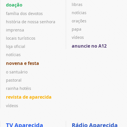
doação
libras
notícias
família dos devotos
orações
história de nossa senhora
papa
imprensa
vídeos
locais turísticos
anuncie no A12
loja oficial
notícias
novena e festa
o santuário
pastoral
rainha hotéis
revista de aparecida
vídeos
TV Aparecida
Rádio Aparecida