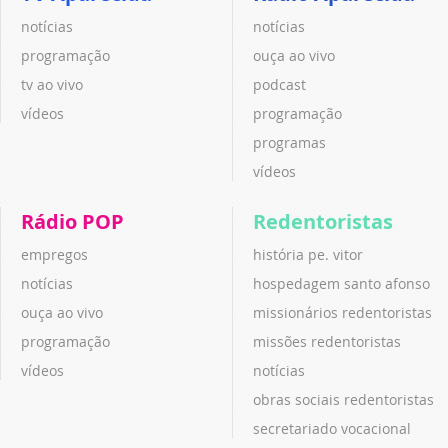
notícias
notícias
programação
ouça ao vivo
tv ao vivo
podcast
vídeos
programação
programas
vídeos
Rádio POP
Redentoristas
empregos
história pe. vitor
notícias
hospedagem santo afonso
ouça ao vivo
missionários redentoristas
programação
missões redentoristas
vídeos
notícias
obras sociais redentoristas
secretariado vocacional