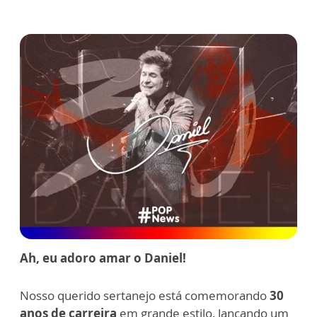
Ah, eu adoro amar o Daniel!
Nosso querido sertanejo está comemorando
30
anos de carreira
em grande estilo, lançando um