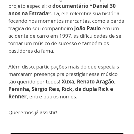
projeto especial: o
documentário “Daniel 30
anos na Estrada”
. Lá, ele relembra sua história
focando nos momentos marcantes, como a perda
trágica do seu companheiro
João Paulo
em um
acidente de carro em 1997, as dificuldades de se
tornar um músico de sucesso e também os
bastidores da fama.
Além disso, participações mais do que especiais
marcaram presença pra prestigiar esse músico
tão querido por todos!
Xuxa, Renato Aragão,
Peninha, Sérgio Reis, Rick, da dupla Rick e
Renner,
entre outros nomes.
Queremos já assistir!