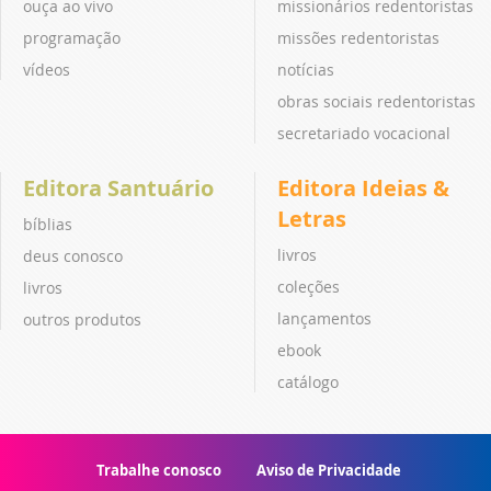
ouça ao vivo
missionários redentoristas
programação
missões redentoristas
vídeos
notícias
obras sociais redentoristas
secretariado vocacional
Editora Santuário
Editora Ideias &
Letras
bíblias
livros
deus conosco
coleções
livros
lançamentos
outros produtos
ebook
catálogo
Trabalhe conosco
Aviso de Privacidade