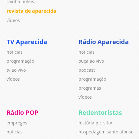
rainha hotéis
revista de aparecida
vídeos
TV Aparecida
Rádio Aparecida
notícias
notícias
programação
ouça ao vivo
tv ao vivo
podcast
vídeos
programação
programas
vídeos
Rádio POP
Redentoristas
empregos
história pe. vitor
notícias
hospedagem santo afonso