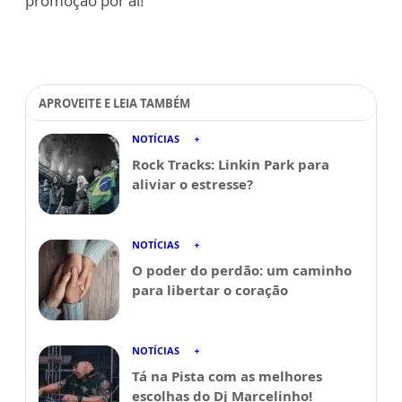
promoção por aí!
APROVEITE E LEIA TAMBÉM
NOTÍCIAS
Rock Tracks: Linkin Park para
aliviar o estresse?
NOTÍCIAS
O poder do perdão: um caminho
para libertar o coração
NOTÍCIAS
Tá na Pista com as melhores
escolhas do Dj Marcelinho!