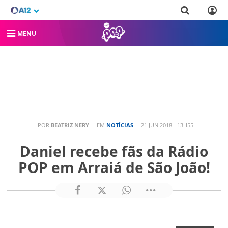
MENU
POR
BEATRIZ NERY
EM
NOTÍCIAS
21 JUN 2018 - 13H55
Daniel recebe fãs da Rádio
POP em Arraiá de São João!