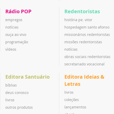
Rádio POP
Redentoristas
empregos
história pe. vitor
notícias
hospedagem santo afonso
ouça ao vivo
missionários redentoristas
programação
missões redentoristas
vídeos
notícias
obras sociais redentoristas
secretariado vocacional
Editora Santuário
Editora Ideias &
Letras
bíblias
livros
deus conosco
coleções
livros
lançamentos
outros produtos