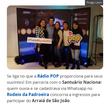
Thiago Leon
Se liga no que a
Rádio POP
proporciona para seus
ouvintes! Em parceria com o
Santuário Naciona
l
quem ouvia e se cadastrava via Whatsapp no
Rodeio da Padroeira
concorria a ingressos para
participar do
Arraiá de São João
.