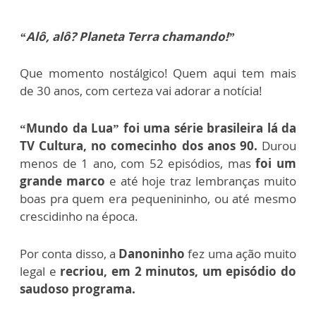
“Alô, alô? Planeta Terra chamando!”
Que momento nostálgico! Quem aqui tem mais
de 30 anos, com certeza vai adorar a notícia!
“Mundo da Lua” foi uma série brasileira lá da
TV Cultura, no comecinho dos anos 90.
Durou
menos de 1 ano, com 52 episódios, mas
foi um
grande marco
e até hoje traz lembranças muito
boas pra quem era pequenininho, ou até mesmo
crescidinho na época.
Por conta disso,
a
Danoninho
fez uma ação muito
legal e
recriou, em 2 minutos, um episódio do
saudoso programa.