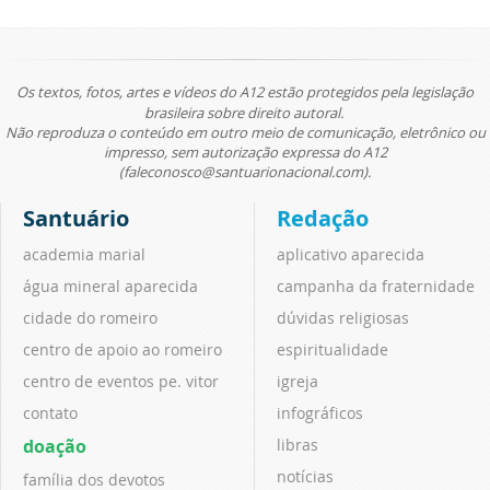
Os textos, fotos, artes e vídeos do A12 estão protegidos pela legislação
brasileira sobre direito autoral.
Não reproduza o conteúdo em outro meio de comunicação, eletrônico ou
impresso, sem autorização expressa do A12
(faleconosco@santuarionacional.com).
Santuário
Redação
academia marial
aplicativo aparecida
água mineral aparecida
campanha da fraternidade
cidade do romeiro
dúvidas religiosas
centro de apoio ao romeiro
espiritualidade
centro de eventos pe. vitor
igreja
contato
infográficos
doação
libras
notícias
família dos devotos