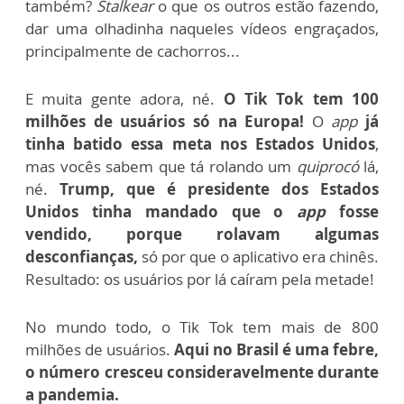
também?
Stalkear
o que os outros estão fazendo,
dar uma olhadinha naqueles vídeos engraçados,
principalmente de cachorros...
E muita gente adora, né.
O Tik Tok tem 100
milhões de usuários só na Europa!
O
app
já
tinha batido essa meta nos Estados Unidos
,
mas vocês sabem que tá rolando um
quiprocó
lá,
né.
Trump, que é presidente dos Estados
Unidos tinha mandado que o
app
fosse
vendido, porque rolavam algumas
desconfianças,
só por que o aplicativo era chinês.
Resultado: os usuários por lá caíram pela metade!
No mundo todo, o Tik Tok tem mais de 800
milhões de usuários.
Aqui no Brasil é uma febre,
o número cresceu consideravelmente durante
a pandemia.