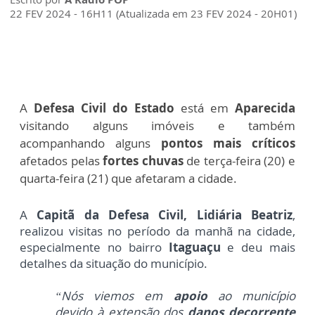
22 FEV 2024 - 16H11 (Atualizada em 23 FEV 2024 - 20H01)
A
Defesa Civil do Estado
está em
Aparecida
visitando alguns imóveis e também
acompanhando alguns
pontos mais críticos
afetados pelas
fortes chuvas
de terça-feira (20) e
quarta-feira (21) que afetaram a cidade.
A
Capitã da Defesa Civil, Lidiária Beatriz
,
realizou visitas no período da manhã na cidade,
especialmente no bairro
Itaguaçu
e deu mais
detalhes da situação do município.
“Nós viemos em
apoio
ao município
devido à extensão dos
danos decorrente