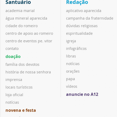
Santuário
Redação
academia marial
aplicativo aparecida
água mineral aparecida
campanha da fraternidade
cidade do romeiro
dúvidas religiosas
centro de apoio ao romeiro
espiritualidade
centro de eventos pe. vitor
igreja
contato
infográficos
doação
libras
notícias
família dos devotos
orações
história de nossa senhora
papa
imprensa
vídeos
locais turísticos
anuncie no A12
loja oficial
notícias
novena e festa