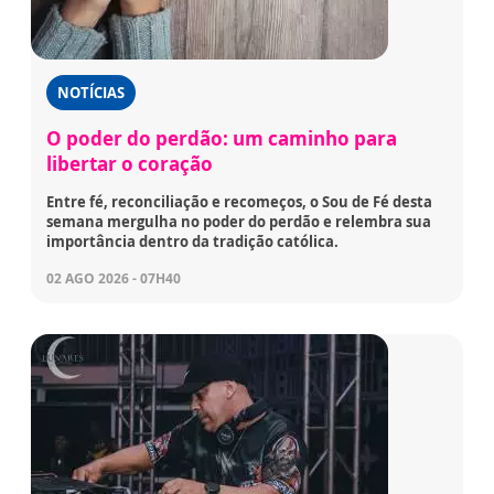
NOTÍCIAS
O poder do perdão: um caminho para
libertar o coração
Entre fé, reconciliação e recomeços, o Sou de Fé desta
semana mergulha no poder do perdão e relembra sua
importância dentro da tradição católica.
02 AGO 2026 - 07H40