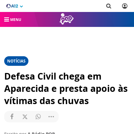
MENU
NOTÍCIAS
Defesa Civil chega em
Aparecida e presta apoio às
vítimas das chuvas
Escrito por
A Rádio POP