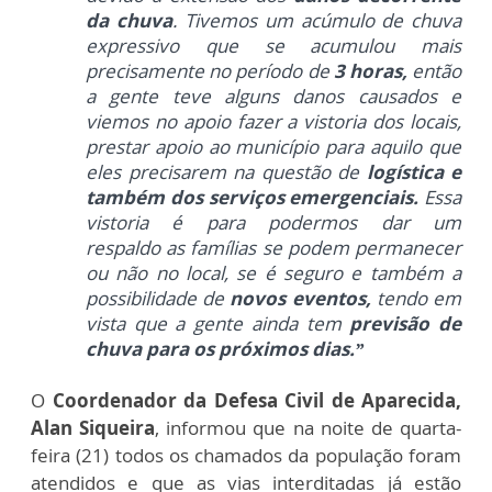
da chuva
. Tivemos um acúmulo de chuva
expressivo que se acumulou mais
precisamente no período de
3 horas,
então
a gente teve alguns danos causados e
viemos no apoio fazer a vistoria dos locais,
prestar apoio ao município para aquilo que
eles precisarem na questão de
logística e
também dos serviços emergenciais.
Essa
vistoria é para podermos dar um
respaldo
as famílias se podem permanecer
ou não no local, se é seguro e também a
possibilidade de
novos eventos,
tendo em
vista que a gente ainda tem
previsão de
chuva para os próximos dias.”
O
Coordenador da Defesa Civil de Aparecida,
Alan Siqueira
, informou que na noite de quarta-
feira (21) todos os chamados da população foram
atendidos e que as vias
interditadas já estão