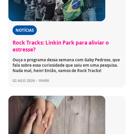
NOTÍCIAS
Rock Tracks: Linkin Park para aliviar o
estresse?
Ouça o programa dessa semana com Gaby Pedroso, que
fala sobre essa curiosidade que saiu em uma pesquisa.
Nada mal, hein! Então, vamos de Rock Tracks!
02 AGO 2026 - 19H00