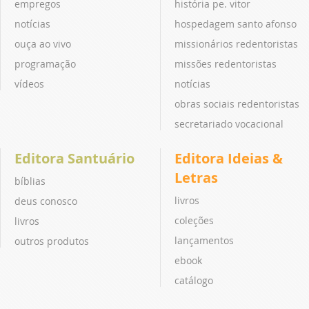
empregos
história pe. vitor
notícias
hospedagem santo afonso
ouça ao vivo
missionários redentoristas
programação
missões redentoristas
vídeos
notícias
obras sociais redentoristas
secretariado vocacional
Editora Santuário
Editora Ideias &
Letras
bíblias
livros
deus conosco
coleções
livros
lançamentos
outros produtos
ebook
catálogo