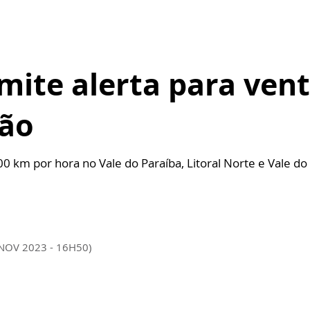
emite alerta para ven
ião
 km por hora no Vale do Paraíba, Litoral Norte e Vale do 
 NOV 2023 - 16H50)