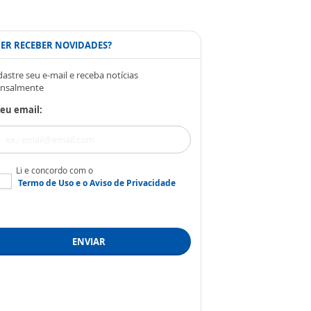
ER RECEBER NOVIDADES?
astre seu e-mail e receba notícias
nsalmente
eu email:
Li e concordo com o
Termo de Uso
e o
Aviso de Privacidade
ENVIAR