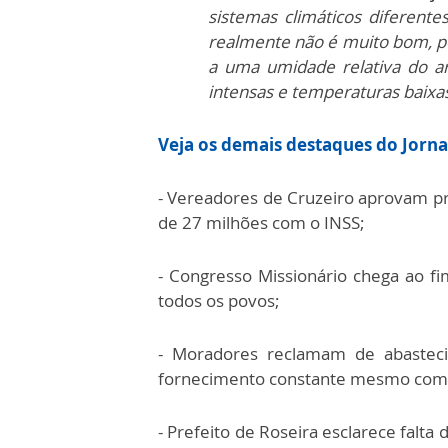
sistemas climáticos diferent
realmente não é muito bom, po
a uma umidade relativa do a
intensas e temperaturas baixa
Veja os demais destaques do Jorna
- Vereadores de Cruzeiro aprovam pro
de 27 milhões com o INSS;
- Congresso Missionário chega ao 
todos os povos;
- Moradores reclamam de abastec
fornecimento constante mesmo com 
- Prefeito de Roseira esclarece falta