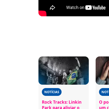
NOTÍCIAS
NOTÍ
Rock Tracks: Linkin
O po
Park para aliviar o
um c