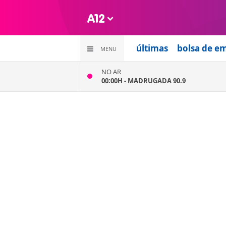
últimas
bolsa de e
MENU
NO AR
00:00H -
MADRUGADA 90.9