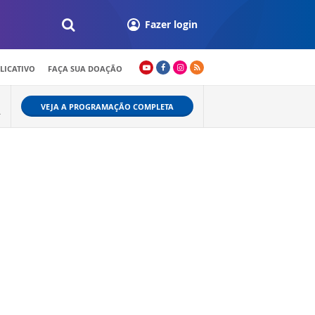
Fazer login
LICATIVO
FAÇA SUA DOAÇÃO
VEJA A PROGRAMAÇÃO COMPLETA
A