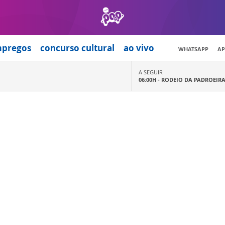
mpregos
concurso cultural
ao vivo
WHATSAPP
AP
A SEGUIR
06:00H -
RODEIO DA PADROEIR