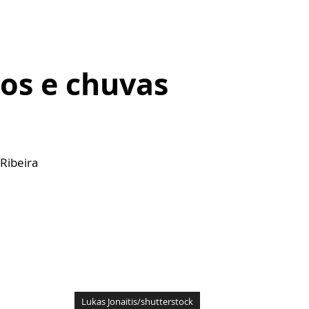
tos e chuvas
Ribeira
Lukas Jonaitis/shutterstock