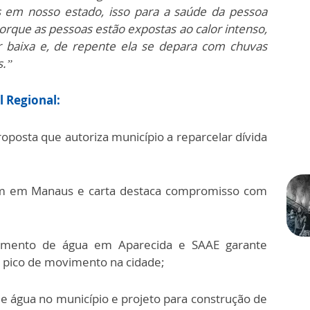
es em nosso estado, isso para a saúde da pessoa
rque as pessoas estão expostas ao calor intenso,
r baixa e, de repente ela se depara com chuvas
s.”
l Regional:
posta que autoriza município a reparcelar dívida
fim em Manaus e carta destaca compromisso com
imento de água em Aparecida e SAAE garante
pico de movimento na cidade;
 de água no município e projeto para construção de